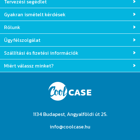
Tervezési segédlet
Gyakran ismételt kérdések
Rólunk
Ügyfélszolgálat
Szállítási és fizetési információk
Miért válassz minket?
1134 Budapest, Angyalföldi út 25.
info@coolcase.hu