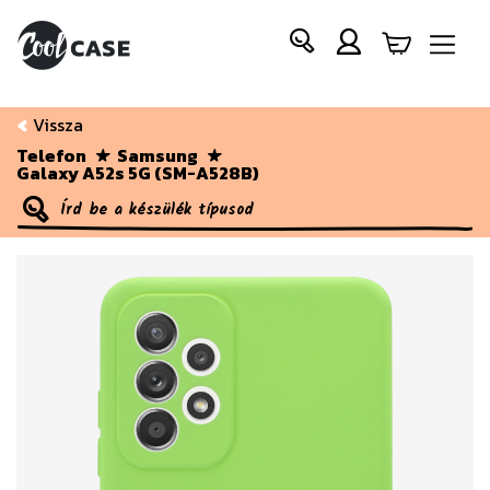
Vissza
Telefon
Samsung
Galaxy A52s 5G (SM-A528B)