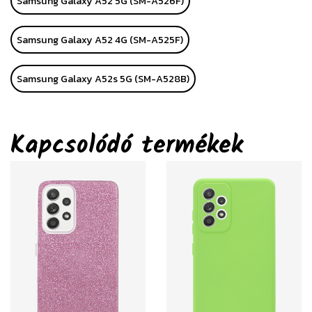
Samsung Galaxy A52 5G (SM-A526F)
Samsung Galaxy A52 4G (SM-A525F)
Samsung Galaxy A52s 5G (SM-A528B)
Kapcsolódó termékek