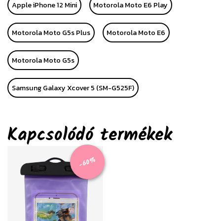
Apple iPhone 12 Mini
Motorola Moto E6 Play
Motorola Moto G5s Plus
Motorola Moto E6
Motorola Moto G5s
Samsung Galaxy Xcover 5 (SM-G525F)
Kapcsolódó termékek
-60%