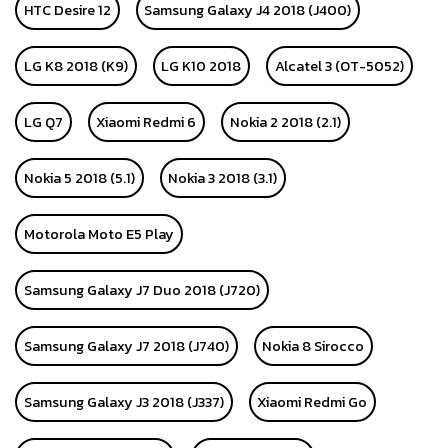
HTC Desire 12
Samsung Galaxy J4 2018 (J400)
LG K8 2018 (K9)
LG K10 2018
Alcatel 3 (OT-5052)
LG Q7
Xiaomi Redmi 6
Nokia 2 2018 (2.1)
Nokia 5 2018 (5.1)
Nokia 3 2018 (3.1)
Motorola Moto E5 Play
Samsung Galaxy J7 Duo 2018 (J720)
Samsung Galaxy J7 2018 (J740)
Nokia 8 Sirocco
Samsung Galaxy J3 2018 (J337)
Xiaomi Redmi Go