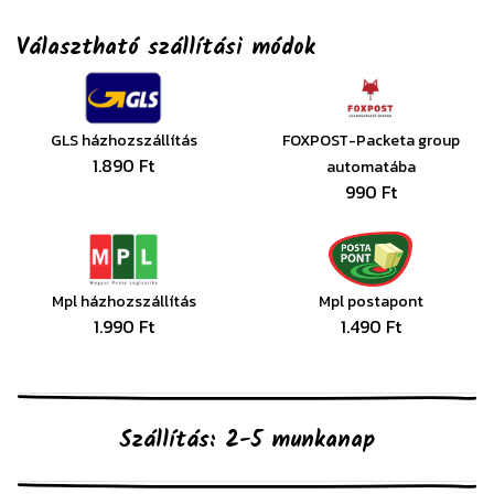
Választható szállítási módok
GLS házhozszállítás
FOXPOST-Packeta group
1.890 Ft
automatába
990 Ft
Mpl házhozszállítás
Mpl postapont
1.990 Ft
1.490 Ft
Szállítás: 2-5 munkanap