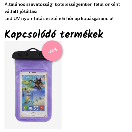
Általános szavatossági kötelességeinken felül önként
vállalt jótállás:
Led UV nyomtatás esetén: 6 hónap kopásgarancia!
Kapcsolódó termékek
-60%