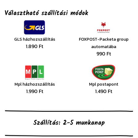
Választható szállítási módok
GLS házhozszállítás
FOXPOST-Packeta group
1.890 Ft
automatába
990 Ft
Mpl házhozszállítás
Mpl postapont
1.990 Ft
1.490 Ft
Szállítás: 2-5 munkanap