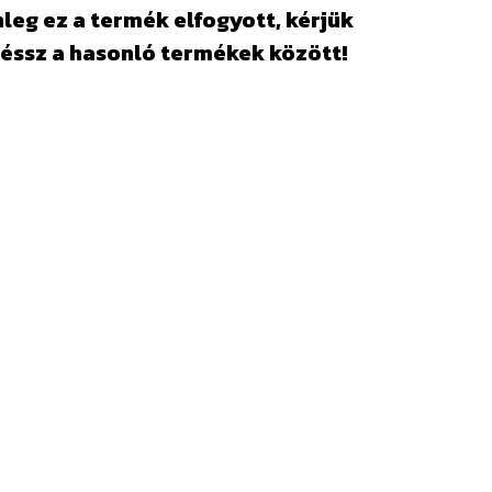
leg ez a termék elfogyott, kérjük
éssz a hasonló termékek között!