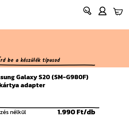
sung Galaxy S20 (SM-G980F)
 kártya adapter
1.990 Ft/db
zés nélkül