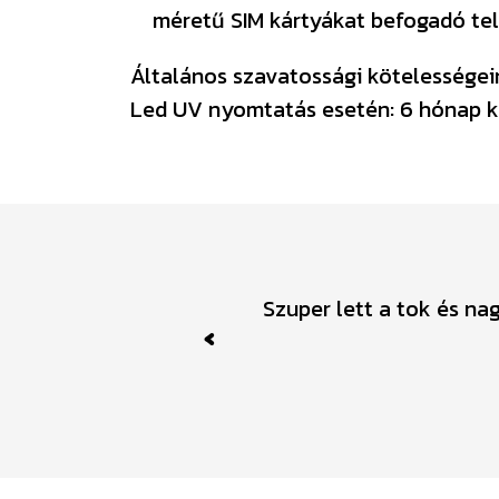
méretű SIM kártyákat befogadó tel
Általános szavatossági kötelességeink
Led UV nyomtatás esetén: 6 hónap k
Szuper lett a tok és na
Previous