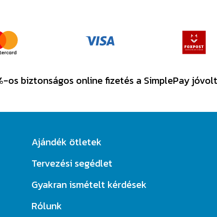
-os biztonságos online fizetés a SimplePay jóvol
Ajándék ötletek
Tervezési segédlet
Gyakran ismételt kérdések
Rólunk