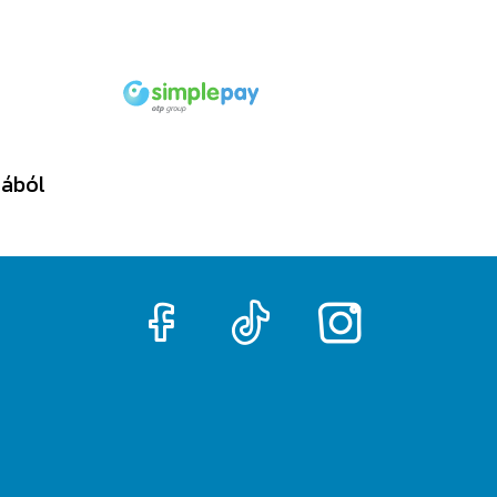
tából