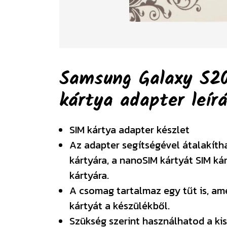
Samsung Galaxy S2
kártya adapter
leír
SIM kártya adapter készlet
Az adapter segítségével átalakíth
kártyára, a nanoSIM kártyát SIM ká
kártyára.
A csomag tartalmaz egy tűt is, am
kártyát a készülékből.
Szükség szerint használhatod a kis