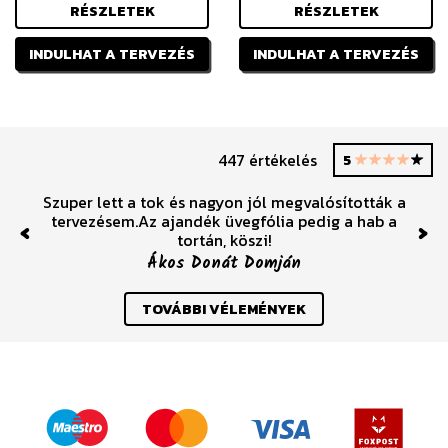
RÉSZLETEK
RÉSZLETEK
INDULHAT A TERVEZÉS
INDULHAT A TERVEZÉS
447 értékelés
5
Szuper lett a tok és nagyon jól megvalósították a
tervezésem.Az ajandék üvegfólia pedig a hab a
tortán, köszi!
Previous
Nex
Ákos Donát Domján
TOVÁBBI VÉLEMÉNYEK