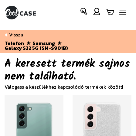
Vissza
Telefon
Samsung
Galaxy S22 5G (SM-S901B)
A keresett termék sajnos
nem található.
Válogass a készülékhez kapcsolódó termékek között!