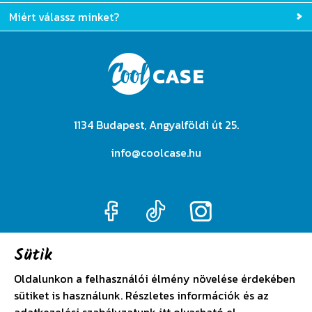
Miért válassz minket?
1134 Budapest, Angyalföldi út 25.
info@coolcase.hu
Sütik
Adatkezelési szabályzat
Oldalunkon a felhasználói élmény növelése érdekében
sütiket is használunk. Részletes információk és az
Általános szerződési feltételek