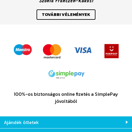
Szónia Franczen-Rákosi
TOVÁBBI VÉLEMÉNYEK
100%-os biztonságos online fizetés a SimplePay
jóvoltából
Ajándék ötletek