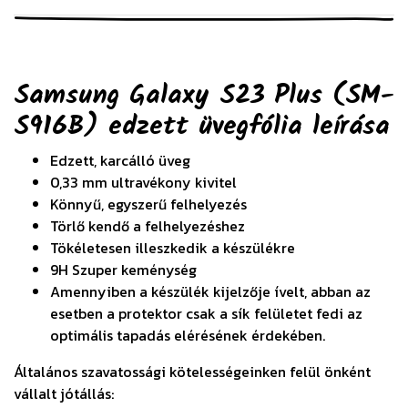
Samsung Galaxy S23 Plus (SM-
S916B) edzett üvegfólia
leírása
Edzett, karcálló üveg
0,33 mm ultravékony kivitel
Könnyű, egyszerű felhelyezés
Törlő kendő a felhelyezéshez
Tökéletesen illeszkedik a készülékre
9H Szuper keménység
Amennyiben a készülék kijelzője ívelt, abban az
esetben a protektor csak a sík felületet fedi az
optimális tapadás elérésének érdekében.
Általános szavatossági kötelességeinken felül önként
vállalt jótállás: