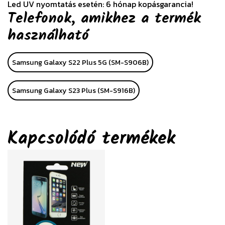
Led UV nyomtatás esetén: 6 hónap kopásgarancia!
Telefonok, amikhez a termék
használható
Samsung Galaxy S22 Plus 5G (SM-S906B)
Samsung Galaxy S23 Plus (SM-S916B)
Kapcsolódó termékek