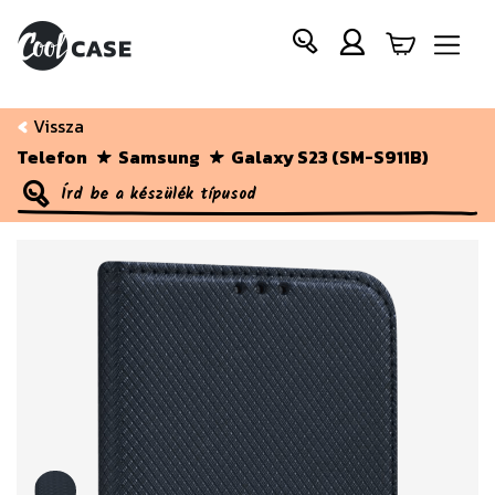
Vissza
Telefon
Samsung
Galaxy S23 (SM-S911B)