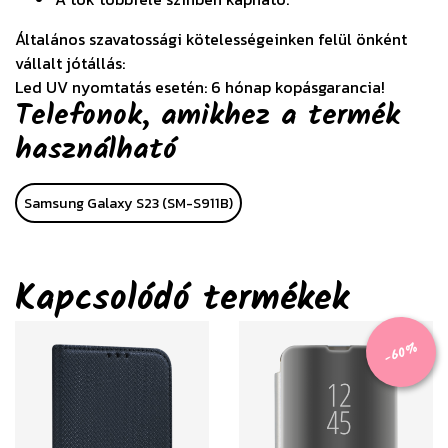
Általános szavatossági kötelességeinken felül önként
vállalt jótállás:
Led UV nyomtatás esetén: 6 hónap kopásgarancia!
Telefonok, amikhez a termék
használható
Samsung Galaxy S23 (SM-S911B)
Kapcsolódó termékek
-60%