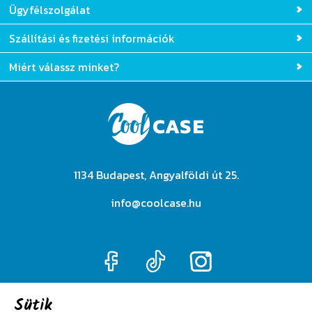
Ügyfélszolgálat
Szállítási és fizetési információk
Miért válassz minket?
1134 Budapest, Angyalföldi út 25.
info@coolcase.hu
Sütik