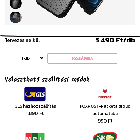
5.490 Ft/db
Tervezés nélkül
1 db
KOSÁRBA
Választható szállítási módok
GLS házhozszállítás
FOXPOST-Packeta group
1.890 Ft
automatába
990 Ft