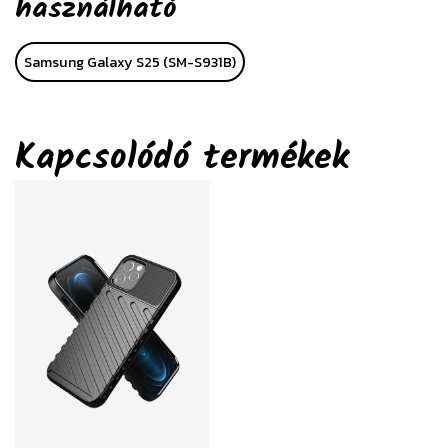
használható
Samsung Galaxy S25 (SM-S931B)
Kapcsolódó termékek