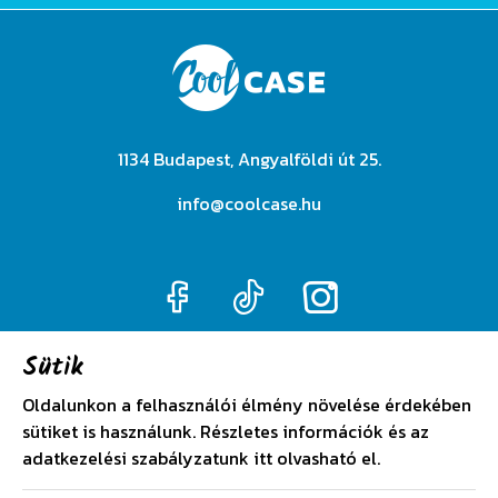
1134 Budapest, Angyalföldi út 25.
info@coolcase.hu
Sütik
Adatkezelési szabályzat
Oldalunkon a felhasználói élmény növelése érdekében
sütiket is használunk. Részletes információk és az
Általános szerződési feltételek
adatkezelési szabályzatunk
itt
olvasható el.