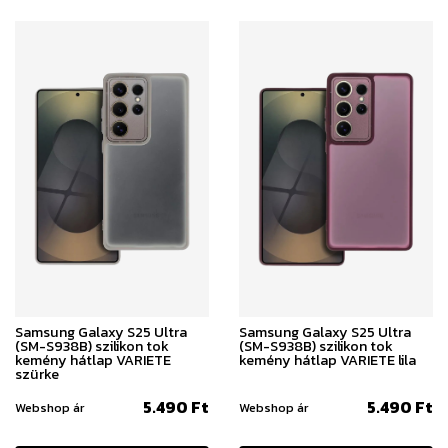
Samsung Galaxy S25 Ultra
Samsung Galaxy S25 Ultra
(SM-S938B) szilikon tok
(SM-S938B) szilikon tok
kemény hátlap VARIETE
kemény hátlap VARIETE lila
szürke
5.490 Ft
5.490 Ft
Webshop ár
Webshop ár