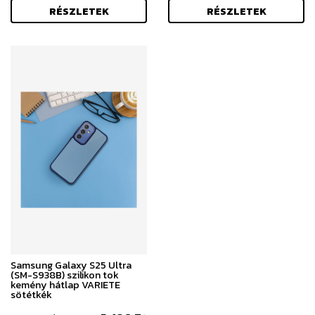
RÉSZLETEK
RÉSZLETEK
Samsung Galaxy S25 Ultra
(SM-S938B) szilikon tok
kemény hátlap VARIETE
sötétkék