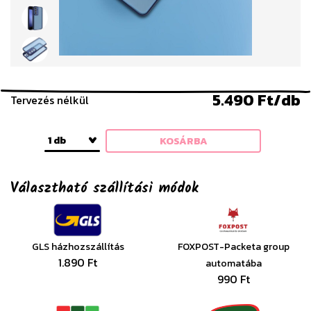
5.490 Ft/db
Tervezés nélkül
1 db
KOSÁRBA
Választható szállítási módok
GLS házhozszállítás
FOXPOST-Packeta group
1.890 Ft
automatába
990 Ft