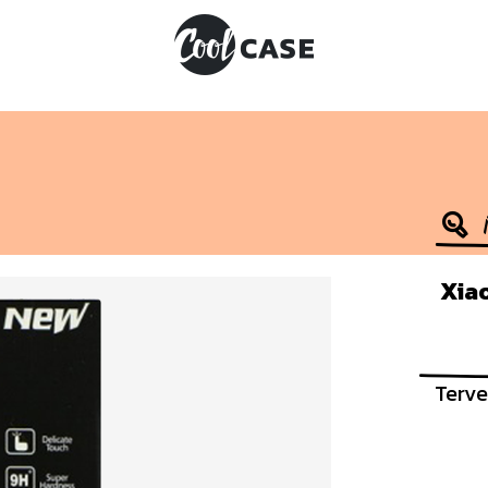
Xiao
Terve