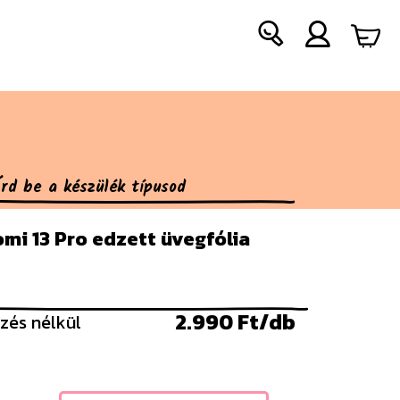
mi 13 Pro edzett üvegfólia
2.990 Ft/db
zés nélkül