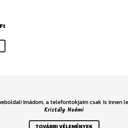
Ft
eboldal! Imádom, a telefontokjaim csak is innen 
Kristály Noémi
TOVÁBBI VÉLEMÉNYEK