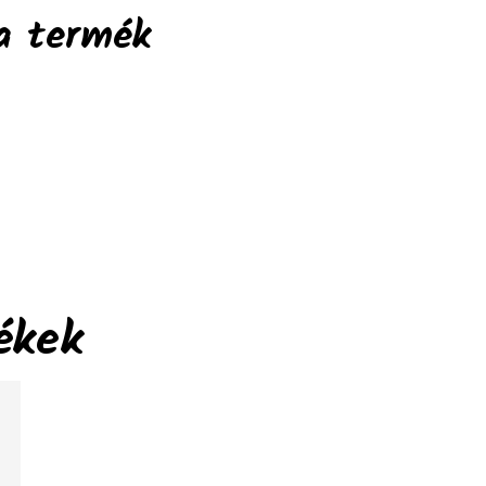
a termék
ékek