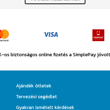
-os biztonságos online fizetés a SimplePay jóvol
Ajándék ötletek
Tervezési segédlet
Gyakran ismételt kérdések