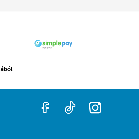
tából