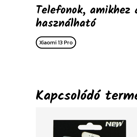
Telefonok, amikhez 
használható
Xiaomi 13 Pro
Kapcsolódó term