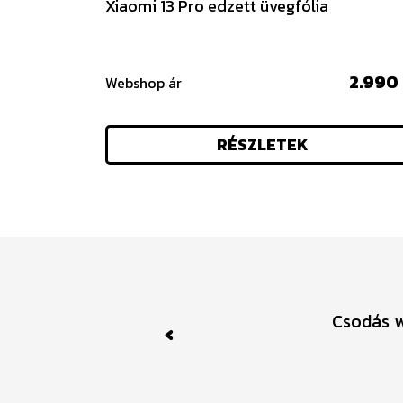
Xiaomi 13 Pro edzett üvegfólia
2.990 
Webshop ár
RÉSZLETEK
Csodás w
Previous