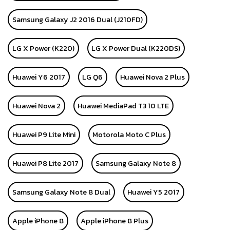
Samsung Galaxy J2 2016 Dual (J210FD)
LG X Power (K220)
LG X Power Dual (K220DS)
Huawei Y6 2017
LG Q6
Huawei Nova 2 Plus
Huawei Nova 2
Huawei MediaPad T3 10 LTE
Huawei P9 Lite Mini
Motorola Moto C Plus
Huawei P8 Lite 2017
Samsung Galaxy Note 8
Samsung Galaxy Note 8 Dual
Huawei Y5 2017
Apple iPhone 8
Apple iPhone 8 Plus