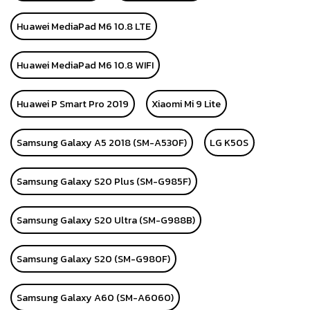
Huawei MediaPad M6 10.8 LTE
Huawei MediaPad M6 10.8 WIFI
Huawei P Smart Pro 2019
Xiaomi Mi 9 Lite
Samsung Galaxy A5 2018 (SM-A530F)
LG K50S
Samsung Galaxy S20 Plus (SM-G985F)
Samsung Galaxy S20 Ultra (SM-G988B)
Samsung Galaxy S20 (SM-G980F)
Samsung Galaxy A60 (SM-A6060)