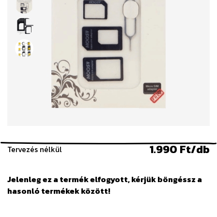
1.990 Ft/db
Tervezés nélkül
Jelenleg ez a termék elfogyott, kérjük böngéssz a
hasonló termékek között!