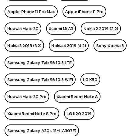
Apple iPhone 11 Pro Max
Apple iPhone 11 Pro
Huawei Mate 30
Xiaomi Mi A3
Nokia 2 2019 (2.2)
Nokia 3 2019 (3.2)
Nokia 4 2019 (4.2)
Sony Xperia 5
Samsung Galaxy Tab S6 10.5 LTE
Samsung Galaxy Tab S6 10.5 WIFI
LG K50
Huawei Mate 30 Pro
Xiaomi Redmi Note 8
Xiaomi Redmi Note 8 Pro
LG K20 2019
Samsung Galaxy A30s (SM-A307F)