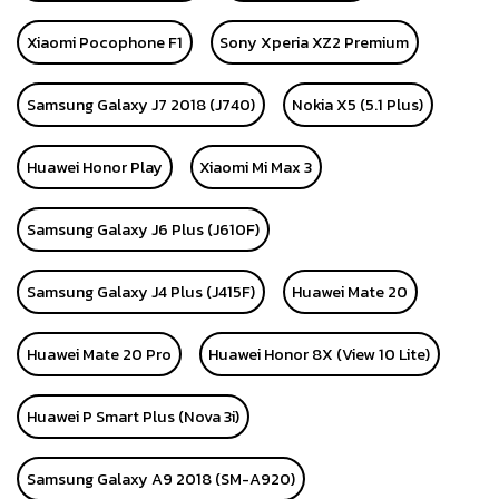
Xiaomi Pocophone F1
Sony Xperia XZ2 Premium
Samsung Galaxy J7 2018 (J740)
Nokia X5 (5.1 Plus)
Huawei Honor Play
Xiaomi Mi Max 3
Samsung Galaxy J6 Plus (J610F)
Samsung Galaxy J4 Plus (J415F)
Huawei Mate 20
Huawei Mate 20 Pro
Huawei Honor 8X (View 10 Lite)
Huawei P Smart Plus (Nova 3i)
Samsung Galaxy A9 2018 (SM-A920)