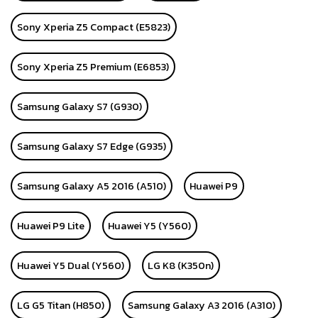
Sony Xperia Z5 Compact (E5823)
Sony Xperia Z5 Premium (E6853)
Samsung Galaxy S7 (G930)
Samsung Galaxy S7 Edge (G935)
Samsung Galaxy A5 2016 (A510)
Huawei P9
Huawei P9 Lite
Huawei Y5 (Y560)
Huawei Y5 Dual (Y560)
LG K8 (K350n)
LG G5 Titan (H850)
Samsung Galaxy A3 2016 (A310)