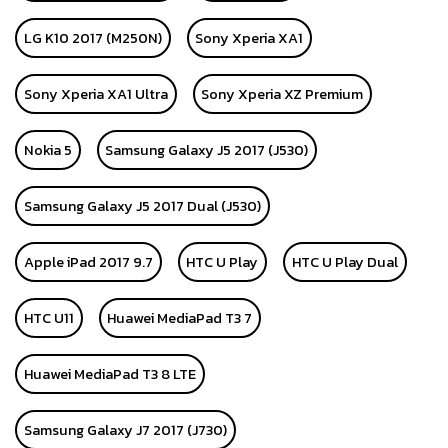
LG K10 2017 (M250N)
Sony Xperia XA1
Sony Xperia XA1 Ultra
Sony Xperia XZ Premium
Nokia 5
Samsung Galaxy J5 2017 (J530)
Samsung Galaxy J5 2017 Dual (J530)
Apple iPad 2017 9.7
HTC U Play
HTC U Play Dual
HTC U11
Huawei MediaPad T3 7
Huawei MediaPad T3 8 LTE
Samsung Galaxy J7 2017 (J730)