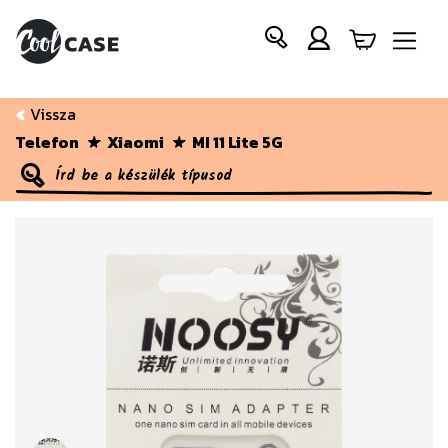
Vissza
Telefon
Xiaomi
MI 11 Lite 5G