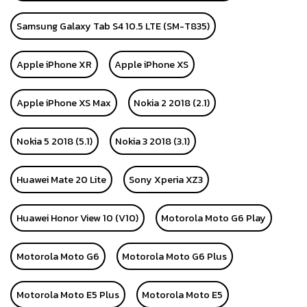
Samsung Galaxy Tab S4 10.5 LTE (SM-T835)
Apple iPhone XR
Apple iPhone XS
Apple iPhone XS Max
Nokia 2 2018 (2.1)
Nokia 5 2018 (5.1)
Nokia 3 2018 (3.1)
Huawei Mate 20 Lite
Sony Xperia XZ3
Huawei Honor View 10 (V10)
Motorola Moto G6 Play
Motorola Moto G6
Motorola Moto G6 Plus
Motorola Moto E5 Plus
Motorola Moto E5