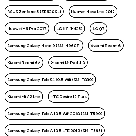
ASUS Zenfone 5 (ZE620KL)
Huawei Nova Lite 2017
Huawei Y6 Pro 2017
LG K11 (K425)
LG Q7
Samsung Galaxy Note 9 (SM-N960F)
Xiaomi Redmi 6
Xiaomi Redmi 6A
Xiaomi Mi Pad 4 8
Samsung Galaxy Tab S4 10.5 Wifi (SM-T830)
Xiaomi Mi A2 Lite
HTC Desire 12 Plus
Samsung Galaxy Tab A 10.5 Wifi 2018 (SM-T590)
Samsung Galaxy Tab A 10.5 LTE 2018 (SM-T595)