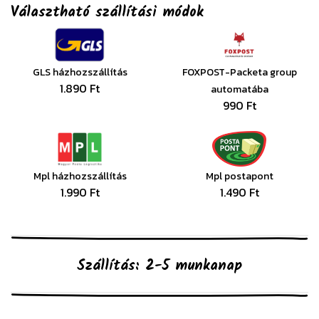
Választható szállítási módok
GLS házhozszállítás
FOXPOST-Packeta group
1.890 Ft
automatába
990 Ft
Mpl házhozszállítás
Mpl postapont
1.990 Ft
1.490 Ft
Szállítás: 2-5 munkanap