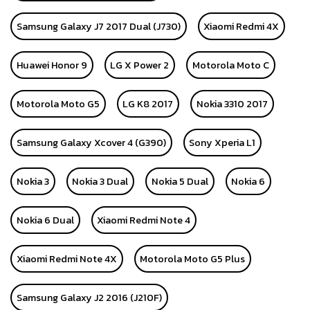
Samsung Galaxy J7 2017 Dual (J730)
Xiaomi Redmi 4X
Huawei Honor 9
LG X Power 2
Motorola Moto C
Motorola Moto G5
LG K8 2017
Nokia 3310 2017
Samsung Galaxy Xcover 4 (G390)
Sony Xperia L1
Nokia 3
Nokia 3 Dual
Nokia 5 Dual
Nokia 6
Nokia 6 Dual
Xiaomi Redmi Note 4
Xiaomi Redmi Note 4X
Motorola Moto G5 Plus
Samsung Galaxy J2 2016 (J210F)