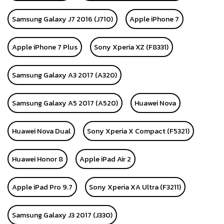
Samsung Galaxy J7 2016 (J710)
Apple iPhone 7
Apple iPhone 7 Plus
Sony Xperia XZ (F8331)
Samsung Galaxy A3 2017 (A320)
Samsung Galaxy A5 2017 (A520)
Huawei Nova
Huawei Nova Dual
Sony Xperia X Compact (F5321)
Huawei Honor 8
Apple iPad Air 2
Apple iPad Pro 9.7
Sony Xperia XA Ultra (F3211)
Samsung Galaxy J3 2017 (J330)