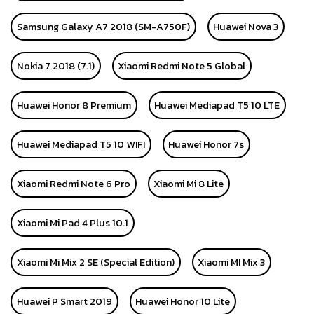
Samsung Galaxy A7 2018 (SM-A750F)
Huawei Nova 3
Nokia 7 2018 (7.1)
Xiaomi Redmi Note 5 Global
Huawei Honor 8 Premium
Huawei Mediapad T5 10 LTE
Huawei Mediapad T5 10 WIFI
Huawei Honor 7s
Xiaomi Redmi Note 6 Pro
Xiaomi Mi 8 Lite
Xiaomi Mi Pad 4 Plus 10.1
Xiaomi Mi Mix 2 SE (Special Edition)
Xiaomi MI Mix 3
Huawei P Smart 2019
Huawei Honor 10 Lite