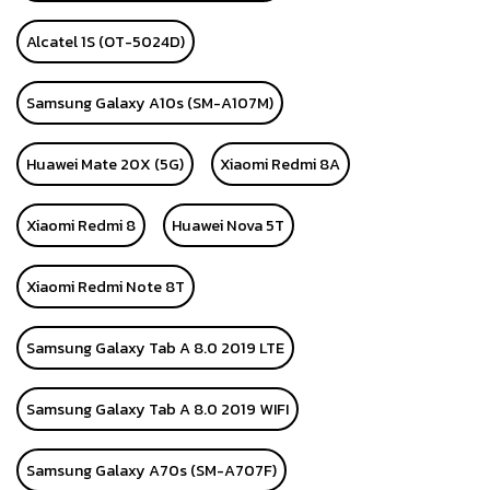
Alcatel 1S (OT-5024D)
Samsung Galaxy A10s (SM-A107M)
Huawei Mate 20X (5G)
Xiaomi Redmi 8A
Xiaomi Redmi 8
Huawei Nova 5T
Xiaomi Redmi Note 8T
Samsung Galaxy Tab A 8.0 2019 LTE
Samsung Galaxy Tab A 8.0 2019 WIFI
Samsung Galaxy A70s (SM-A707F)