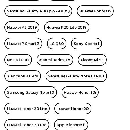
Samsung Galaxy A80 (SM-A805)
Huawei Honor 8S
Huawei Y5 2019
Huawei P20 Lite 2019
Huawei P Smart Z
LG Q60
Sony Xperia 1
Nokia 1 Plus
Xiaomi Redmi 7A
Xiaomi Mi 9T
Xiaomi Mi 9T Pro
Samsung Galaxy Note 10 Plus
Samsung Galaxy Note 10
Huawei Honor 10i
Huawei Honor 20 Lite
Huawei Honor 20
Huawei Honor 20 Pro
Apple iPhone 11