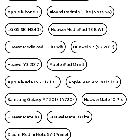
Apple iPhone X
Xiaomi Redmi Y1 Lite (Note 5A)
LG G5 SE (H840)
Huawei MediaPad T3 8 Wifi
Huawei MediaPad T3 10 Wifi
Huawei Y7 (Y7 2017)
Huawei Y3 2017
Apple iPad Mini 4
Apple iPad Pro 2017 10.5
Apple iPad Pro 2017 12.9
Samsung Galaxy A7 2017 (A720)
Huawei Mate 10 Pro
Huawei Mate 10
Huawei Mate 10 Lite
Xiaomi Redmi Note 5A (Prime)