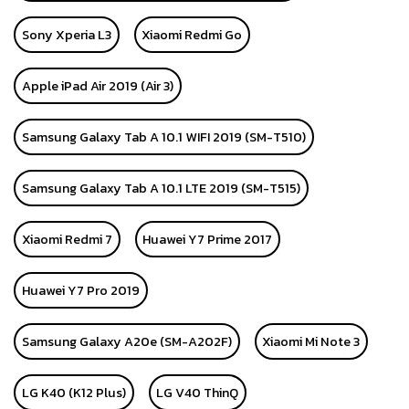
Sony Xperia L3
Xiaomi Redmi Go
Apple iPad Air 2019 (Air 3)
Samsung Galaxy Tab A 10.1 WIFI 2019 (SM-T510)
Samsung Galaxy Tab A 10.1 LTE 2019 (SM-T515)
Xiaomi Redmi 7
Huawei Y7 Prime 2017
Huawei Y7 Pro 2019
Samsung Galaxy A20e (SM-A202F)
Xiaomi Mi Note 3
LG K40 (K12 Plus)
LG V40 ThinQ