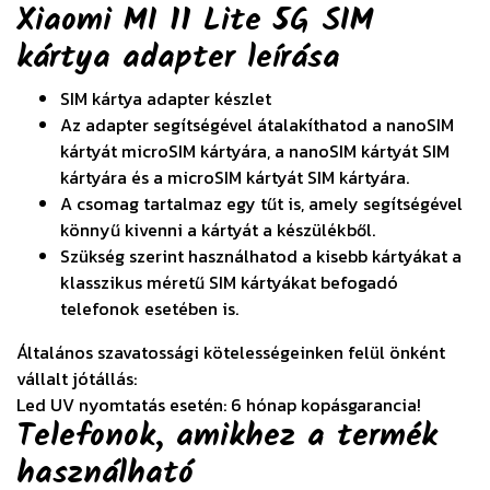
Xiaomi MI 11 Lite 5G SIM
kártya adapter
leírása
SIM kártya adapter készlet
Az adapter segítségével átalakíthatod a nanoSIM
kártyát microSIM kártyára, a nanoSIM kártyát SIM
kártyára és a microSIM kártyát SIM kártyára.
A csomag tartalmaz egy tűt is, amely segítségével
könnyű kivenni a kártyát a készülékből.
Szükség szerint használhatod a kisebb kártyákat a
klasszikus méretű SIM kártyákat befogadó
telefonok esetében is.
Általános szavatossági kötelességeinken felül önként
vállalt jótállás:
Led UV nyomtatás esetén: 6 hónap kopásgarancia!
Telefonok, amikhez a termék
használható