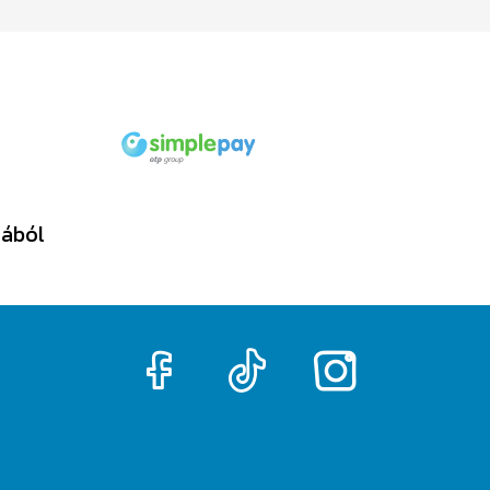
tából