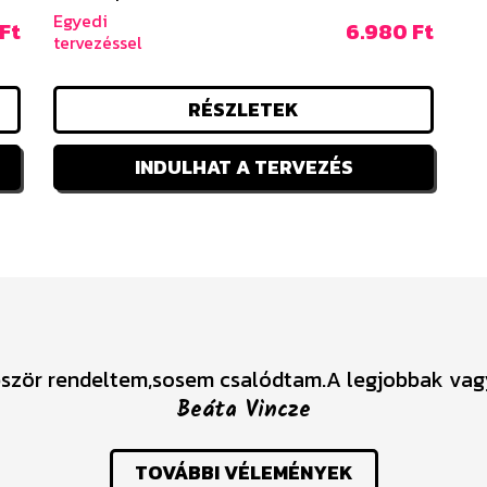
Egyedi
Ft
6.980 Ft
tervezéssel
RÉSZLETEK
INDULHAT A TERVEZÉS
ször rendeltem,sosem csalódtam.A legjobbak vag
Beáta Vincze