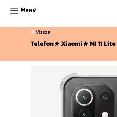
Menü
Vissza
Telefon
Xiaomi
MI 11 Lite