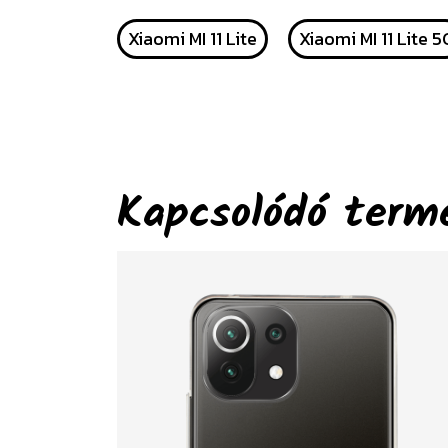
Xiaomi MI 11 Lite
Xiaomi MI 11 Lite 5
Kapcsolódó term