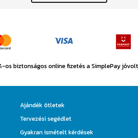
TOVÁBBI VÉLEMÉNYEK
-os biztonságos online fizetés a SimplePay jóvol
Ajándék ötletek
Tervezési segédlet