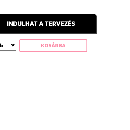
INDULHAT A TERVEZÉS
db
KOSÁRBA