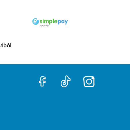
tából