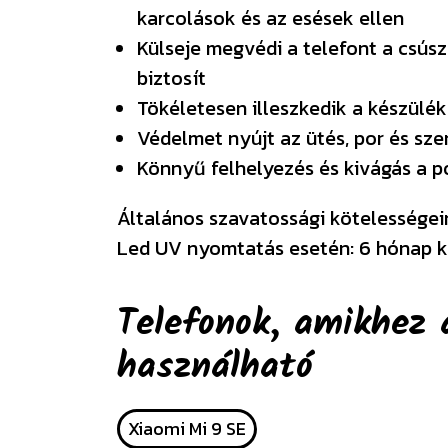
karcolások és az esések ellen
Külseje megvédi a telefont a csúsz
biztosít
Tökéletesen illeszkedik a készülék
Védelmet nyújt az ütés, por és sz
Könnyű felhelyezés és kivágás a 
Általános szavatossági kötelességeink
Led UV nyomtatás esetén: 6 hónap k
Telefonok, amikhez 
használható
Xiaomi Mi 9 SE