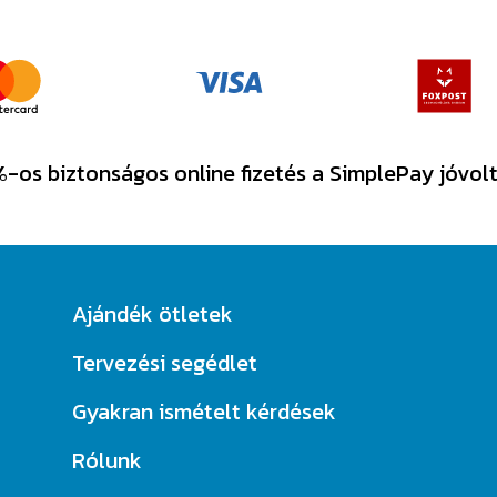
-os biztonságos online fizetés a SimplePay jóvol
Ajándék ötletek
Tervezési segédlet
Gyakran ismételt kérdések
Rólunk