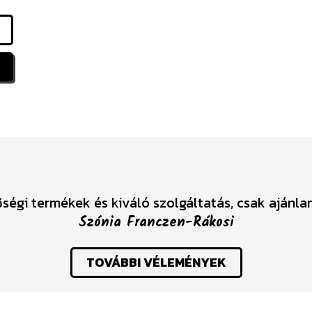
ségi termékek és kiváló szolgáltatás, csak ajánlan
Szónia Franczen-Rákosi
TOVÁBBI VÉLEMÉNYEK