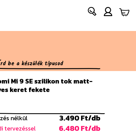
mi Mi 9 SE szilikon tok matt-
es keret fekete
3.490 Ft/db
zés nélkül
6.480 Ft/db
i tervezéssel