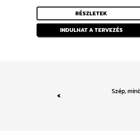
RÉSZLETEK
INDULHAT A TERVEZÉS
Szép, minő
Previous