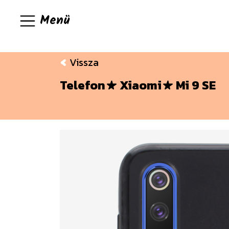
Menü
Vissza
Telefon
Xiaomi
Mi 9 SE