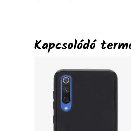
Kapcsolódó term