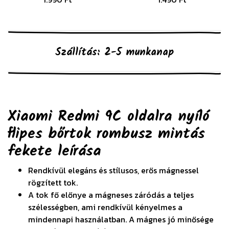
Szállítás: 2-5 munkanap
Xiaomi Redmi 9C oldalra nyíló
flipes bőrtok rombusz mintás
fekete
leírása
Rendkívül elegáns és stílusos, erős mágnessel
rögzített tok.
A tok fő előnye a mágneses záródás a teljes
szélességben, ami rendkívül kényelmes a
mindennapi használatban. A mágnes jó minősége