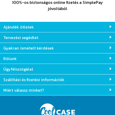
100%-os biztonságos online fizetés a SimplePay
jóvoltából
Ajándék ötletek
Tervezési segédlet
Gyakran ismételt kérdések
Rólunk
Ügyfélszolgálat
Szállítási és fizetési információk
Miért válassz minket?