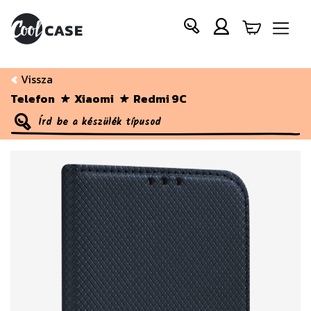
Vissza
Telefon
Xiaomi
Redmi 9C