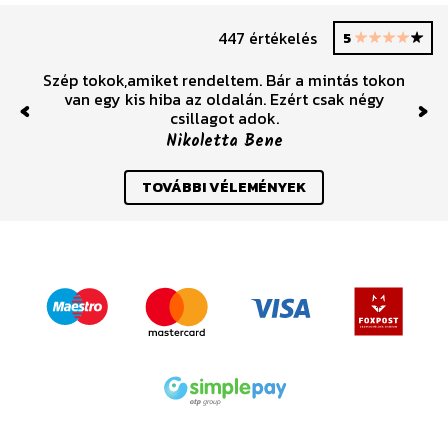
447 értékelés
5
Szép tokok,amiket rendeltem. Bár a mintás tokon
van egy kis hiba az oldalán. Ezért csak négy
csillagot adok.
Previous
Nex
Nikoletta Bene
TOVÁBBI VÉLEMÉNYEK