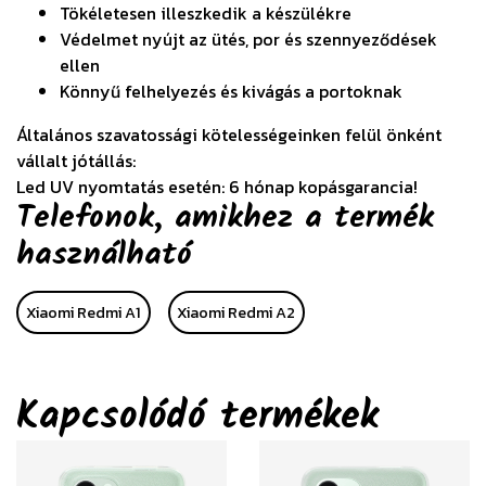
Tökéletesen illeszkedik a készülékre
Védelmet nyújt az ütés, por és szennyeződések
ellen
Könnyű felhelyezés és kivágás a portoknak
Általános szavatossági kötelességeinken felül önként
vállalt jótállás:
Led UV nyomtatás esetén: 6 hónap kopásgarancia!
Telefonok, amikhez a termék
használható
Xiaomi Redmi A1
Xiaomi Redmi A2
Kapcsolódó termékek