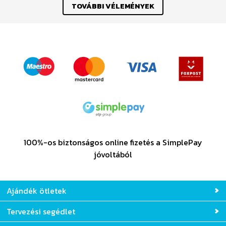
TOVÁBBI VÉLEMÉNYEK
100%-os biztonságos online fizetés a SimplePay
jóvoltából
Ajándék ötletek
Tervezési segédlet