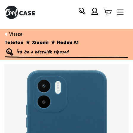
Vissza
Telefon
Xiaomi
Redmi A1