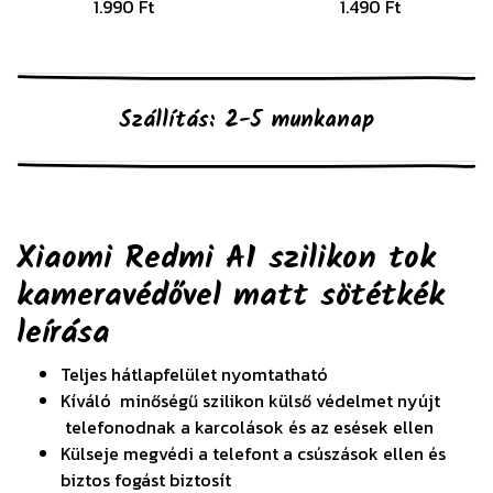
1.990 Ft
1.490 Ft
Szállítás: 2-5 munkanap
Xiaomi Redmi A1 szilikon tok
kameravédővel matt sötétkék
leírása
Teljes hátlapfelület nyomtatható
Kíváló minőségű szilikon külső védelmet nyújt
telefonodnak a karcolások és az esések ellen
Külseje megvédi a telefont a csúszások ellen és
biztos fogást biztosít