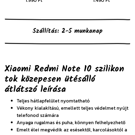
Szállítás: 2-5 munkanap
Xiaomi Redmi Note 10 szilikon
tok közepesen ütésálló
átlátszó
leírása
Teljes hátlapfelület nyomtatható
Vékony kialakítású, emellett teljes védelmet nyújt
telefonod számára
Anyaga rugalmas és puha, könnyen felhelyezhető
Emelt élei megvédik az esésektől, karcolásoktól a