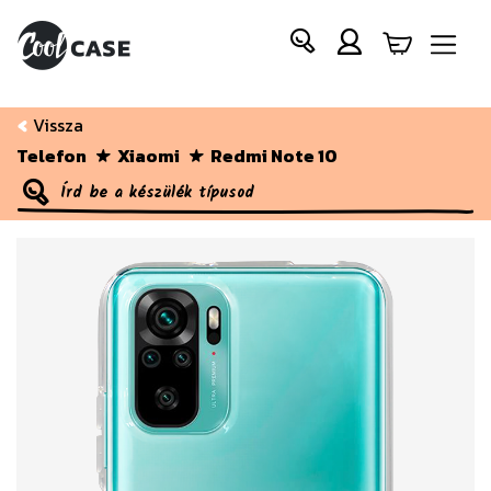
Vissza
Telefon
Xiaomi
Redmi Note 10