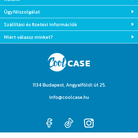
Rólunk
Ügyfélszolgálat
Szállítási és fizetési információk
Miért válassz minket?
1134 Budapest, Angyalföldi út 25.
info@coolcase.hu