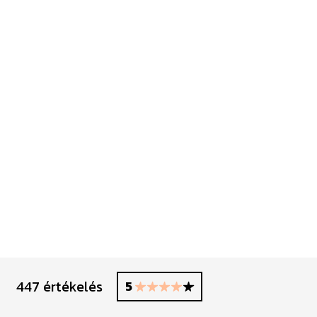
447 értékelés
5