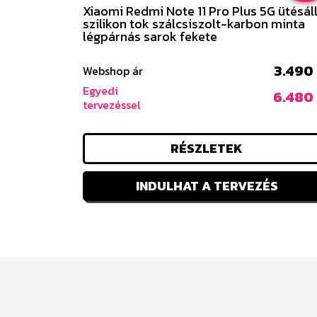
Xiaomi Redmi Note 11 Pro Plus 5G ütésál
szilikon tok szálcsiszolt-karbon minta
légpárnás sarok fekete
3.490 
Webshop ár
Egyedi
6.480 
tervezéssel
RÉSZLETEK
INDULHAT A TERVEZÉS