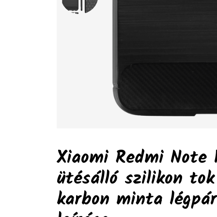
Xiaomi Redmi Note 1
ütésálló szilikon tok
karbon minta légpár