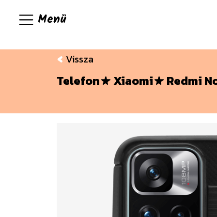
Menü
Vissza
Telefon
Xiaomi
Redmi No