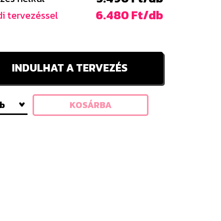
6.480 Ft/db
i tervezéssel
INDULHAT A TERVEZÉS
db
KOSÁRBA