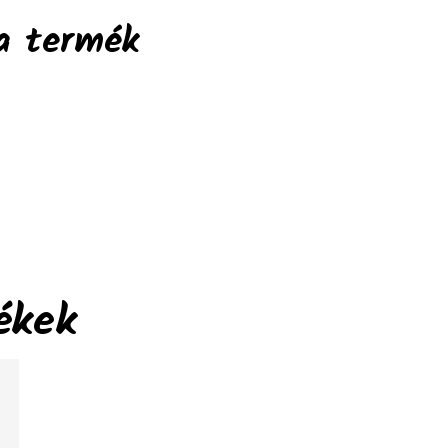
a termék
ékek