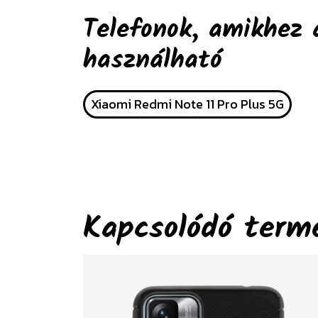
Telefonok, amikhez 
használható
Xiaomi Redmi Note 11 Pro Plus 5G
Kapcsolódó term