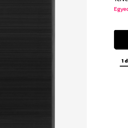
Egyed
1 