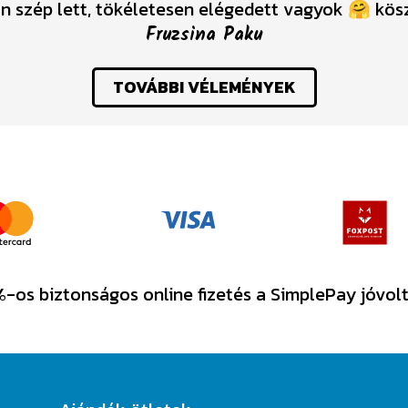
n szép lett, tökéletesen elégedett vagyok 🤗 kö
Fruzsina Paku
TOVÁBBI VÉLEMÉNYEK
-os biztonságos online fizetés a SimplePay jóvol