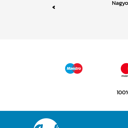
Nagyo
Previous
100%