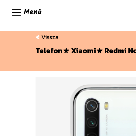
Menü
Vissza
Telefon
Xiaomi
Redmi No