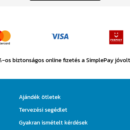
-os biztonságos online fizetés a SimplePay jóvol
Ajándék ötletek
Tervezési segédlet
Gyakran ismételt kérdések