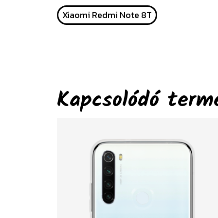
Xiaomi Redmi Note 8T
Kapcsolódó term