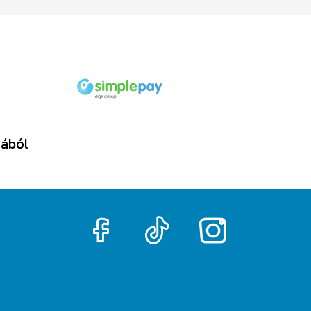
tából