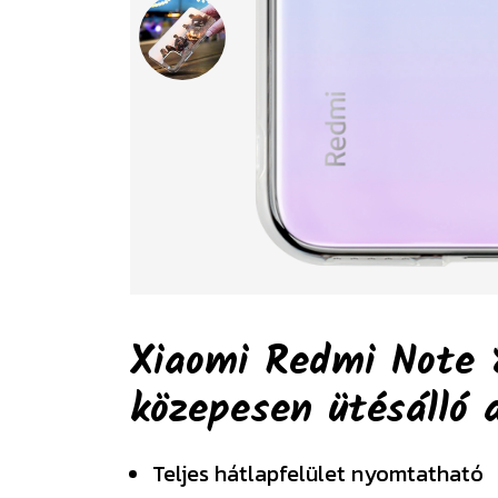
Xiaomi Redmi Note 8
közepesen ütésálló 
Teljes hátlapfelület nyomtatható