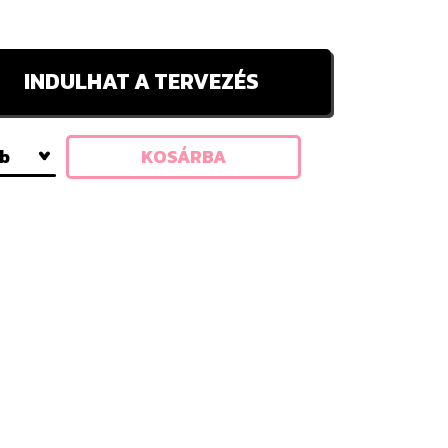
INDULHAT A TERVEZÉS
db
KOSÁRBA