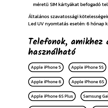
méretű SIM kártyákat befogadó tel
Általános szavatossági kötelességeink
Led UV nyomtatás esetén: 6 hónap k
Telefonok, amikhez 
használható
Apple iPhone 5
Apple iPhone 5S
Apple iPhone 6
Apple iPhone 6S
Apple iPhone 6S Plus
Samsung Gal