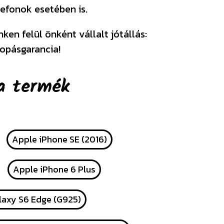
efonok esetében is.
en felül önként vállalt jótállás:
opásgarancia!
a termék
Apple iPhone SE (2016)
Apple iPhone 6 Plus
axy S6 Edge (G925)