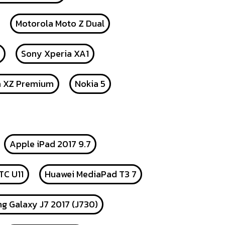
Motorola Moto Z Dual
Sony Xperia XA1
a XZ Premium
Nokia 5
Apple iPad 2017 9.7
TC U11
Huawei MediaPad T3 7
g Galaxy J7 2017 (J730)