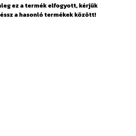
leg ez a termék elfogyott, kérjük
éssz a hasonló termékek között!