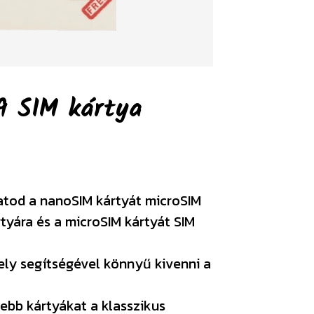
9 SIM kártya
atod a nanoSIM kártyát microSIM
rtyára és a microSIM kártyát SIM
ely segítségével könnyű kivenni a
ebb kártyákat a klasszikus