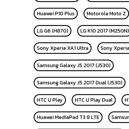
Huawei P10 Plus
Motorola Moto Z
LG G6 (H870)
LG K10 2017 (M250N)
Sony Xperia XA1 Ultra
Sony Xperi
Samsung Galaxy J5 2017 (J530)
Samsung Galaxy J5 2017 Dual (J530)
HTC U Play
HTC U Play Dual
H
Huawei MediaPad T3 8 LTE
Samsun