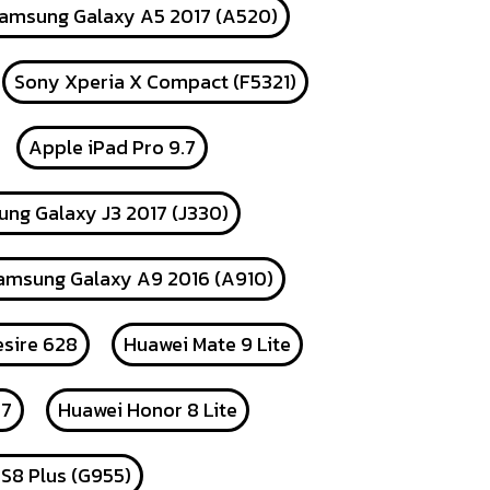
amsung Galaxy A5 2017 (A520)
Sony Xperia X Compact (F5321)
Apple iPad Pro 9.7
ng Galaxy J3 2017 (J330)
amsung Galaxy A9 2016 (A910)
sire 628
Huawei Mate 9 Lite
17
Huawei Honor 8 Lite
S8 Plus (G955)