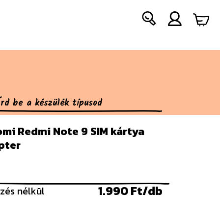
omi Redmi Note 9 SIM kártya
pter
1.990 Ft/db
zés nélkül