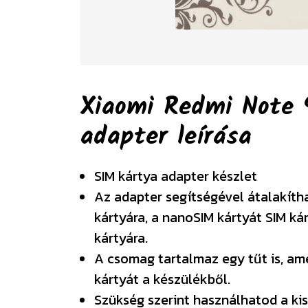
Xiaomi Redmi Note 
adapter
leírása
SIM kártya adapter készlet
Az adapter segítségével átalakíth
kártyára, a nanoSIM kártyát SIM ká
kártyára.
A csomag tartalmaz egy tűt is, am
kártyát a készülékből.
Szükség szerint használhatod a kis