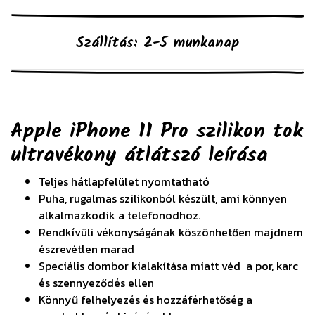
Szállítás: 2-5 munkanap
Apple iPhone 11 Pro szilikon tok
ultravékony átlátszó
leírása
Teljes hátlapfelület nyomtatható
Puha, rugalmas szilikonból készült, ami könnyen
alkalmazkodik a telefonodhoz.
Rendkívüli vékonyságának köszönhetően majdnem
észrevétlen marad
Speciális dombor kialakítása miatt véd a por, karc
és szennyeződés ellen
Könnyű felhelyezés és hozzáférhetőség a