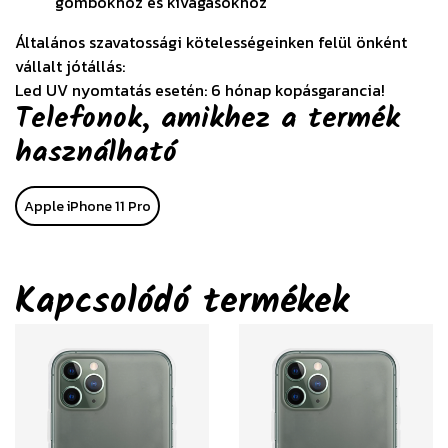
gombokhoz és kivágásokhoz
Általános szavatossági kötelességeinken felül önként
vállalt jótállás:
Led UV nyomtatás esetén: 6 hónap kopásgarancia!
Telefonok, amikhez a termék
használható
Apple iPhone 11 Pro
Kapcsolódó termékek