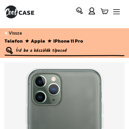
Vissza
Telefon
Apple
IPhone 11 Pro