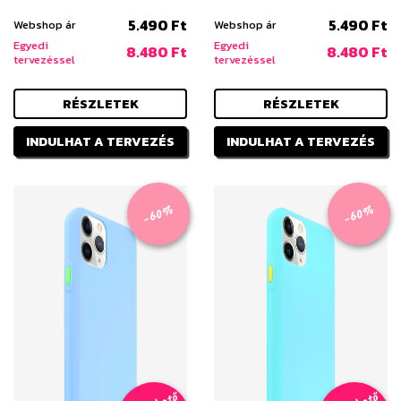
5.490 Ft
5.490 Ft
Webshop ár
Webshop ár
Egyedi
Egyedi
8.480 Ft
8.480 Ft
tervezéssel
tervezéssel
RÉSZLETEK
RÉSZLETEK
INDULHAT A TERVEZÉS
INDULHAT A TERVEZÉS
-60%
-60%