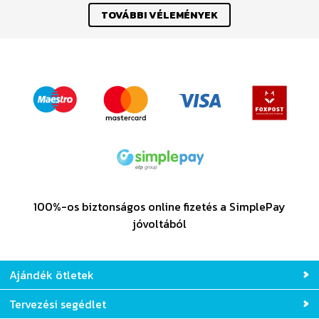
TOVÁBBI VÉLEMÉNYEK
100%-os biztonságos online fizetés a SimplePay
jóvoltából
Ajándék ötletek
Tervezési segédlet