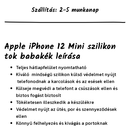
Szállítás: 2-5 munkanap
Apple iPhone 12 Mini szilikon
tok babakék
leírása
Teljes hátlapfelület nyomtatható
Kíváló minőségű szilikon külső védelmet nyújt
telefonodnak a karcolások és az esések ellen
Külseje megvédi a telefont a csúszások ellen és
biztos fogást biztosít
Tökéletesen illeszkedik a készülékre
Védelmet nyújt az ütés, por és szennyeződések
ellen
Könnyű felhelyezés és kivágás a portoknak