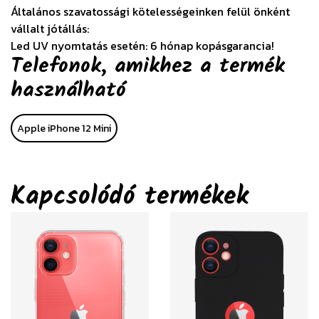
Általános szavatossági kötelességeinken felül önként
vállalt jótállás:
Led UV nyomtatás esetén: 6 hónap kopásgarancia!
Telefonok, amikhez a termék
használható
Apple iPhone 12 Mini
Kapcsolódó termékek