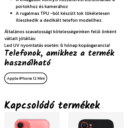
portokhoz és kamerához
A rugalmas TPU -ból készült tok tökéletesen
illeszkedik a dedikált telefon modellhez.
Általános szavatossági kötelességeinken felül önként
vállalt jótállás:
Led UV nyomtatás esetén: 6 hónap kopásgarancia!
Telefonok, amikhez a termék
használható
Apple iPhone 12 Mini
Kapcsolódó termékek