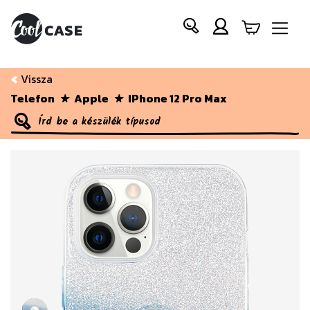
Vissza
Telefon
Apple
IPhone 12 Pro Max