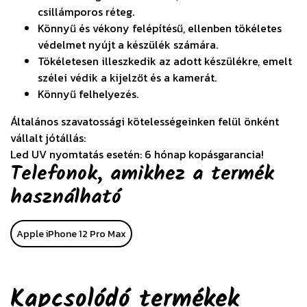
csillámporos réteg.
Könnyű és vékony felépítésű, ellenben tökéletes
védelmet nyújt a készülék számára.
Tökéletesen illeszkedik az adott készülékre, emelt
szélei védik a kijelzőt és a kamerát.
Könnyű felhelyezés.
Általános szavatossági kötelességeinken felül önként
vállalt jótállás:
Led UV nyomtatás esetén: 6 hónap kopásgarancia!
Telefonok, amikhez a termék
használható
Apple iPhone 12 Pro Max
Kapcsolódó termékek