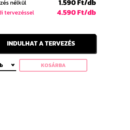
1.590 Ft/db
zés nélkül
4.590 Ft/db
i tervezéssel
INDULHAT A TERVEZÉS
db
KOSÁRBA