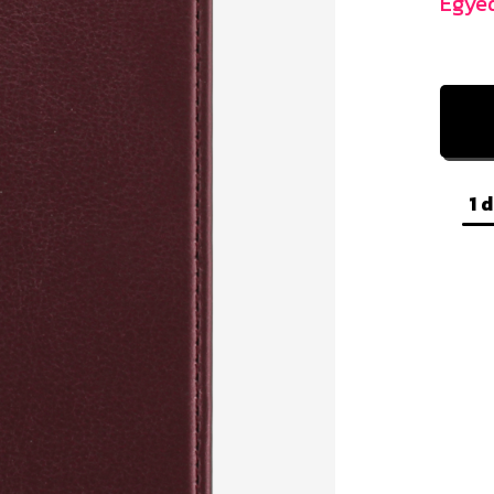
Egyed
1 