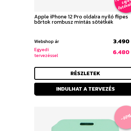
Apple iPhone 12 Pro oldalra nyíló flipes
bőrtok rombusz mintás sötétkék
3.490 
Webshop ár
Egyedi
6.480 
tervezéssel
RÉSZLETEK
INDULHAT A TERVEZÉS
-60