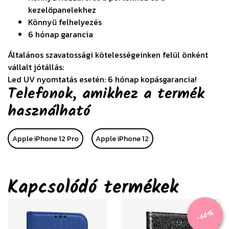
kezelőpanelekhez
Könnyű felhelyezés
6 hónap garancia
Általános szavatossági kötelességeinken felül önként
vállalt jótállás:
Led UV nyomtatás esetén: 6 hónap kopásgarancia!
Telefonok, amikhez a termék
használható
Apple iPhone 12 Pro
Apple iPhone 12
Kapcsolódó termékek
-60%