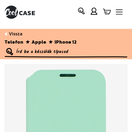
Vissza
Telefon
Apple
IPhone 12