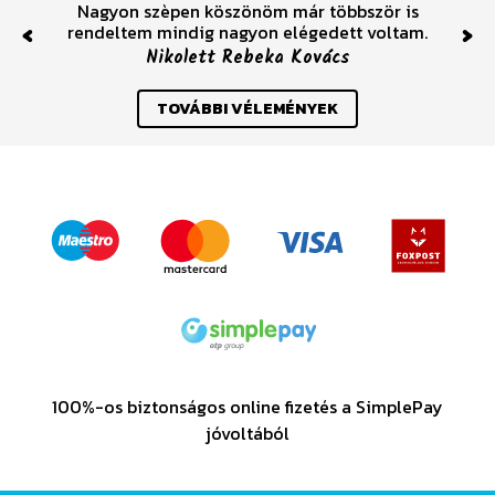
Nagyon szèpen köszönöm már többször is
rendeltem mindig nagyon elégedett voltam.
Previous
Nex
Nikolett Rebeka Kovács
TOVÁBBI VÉLEMÉNYEK
100%-os biztonságos online fizetés a SimplePay
jóvoltából