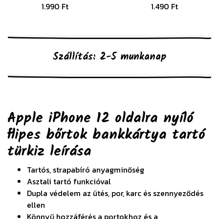
1.990 Ft
1.490 Ft
Szállítás: 2-5 munkanap
Apple iPhone 12 oldalra nyíló
flipes bőrtok bankkártya tartó
türkiz
leírása
Tartós, strapabíró anyagminőség
Asztali tartó funkcióval
Dupla védelem az ütés, por, karc és szennyeződés
ellen
Könnyű hozzáférés a portokhoz és a