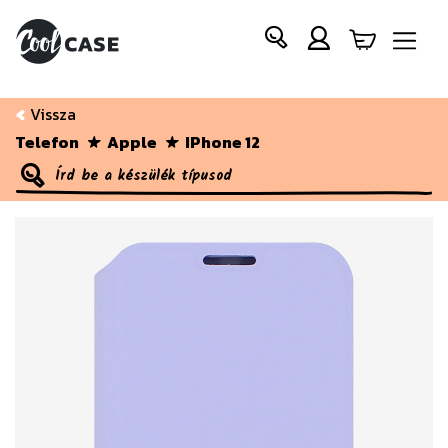
Vissza
Telefon
Apple
IPhone 12