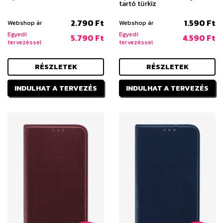
tartó türkiz
2.790 Ft
1.590 Ft
Webshop ár
Webshop ár
Egyedi
Egyedi
5.790 Ft
4.590 Ft
tervezéssel
tervezéssel
RÉSZLETEK
RÉSZLETEK
INDULHAT A TERVEZÉS
INDULHAT A TERVEZÉS