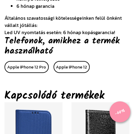
6 hónap garancia
Általános szavatossági kötelességeinken felül önként
vállalt jótállás:
Led UV nyomtatás esetén: 6 hónap kopásgarancia!
Telefonok, amikhez a termék
használható
Apple iPhone 12 Pro
Apple iPhone 12
Kapcsolódó termékek
-60%