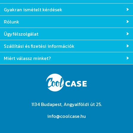
Tervezési segédlet
Gyakran ismételt kérdések
Rólunk
Ügyfélszolgálat
Szállítási és fizetési információk
Miért válassz minket?
1134 Budapest, Angyalföldi út 25.
info@coolcase.hu