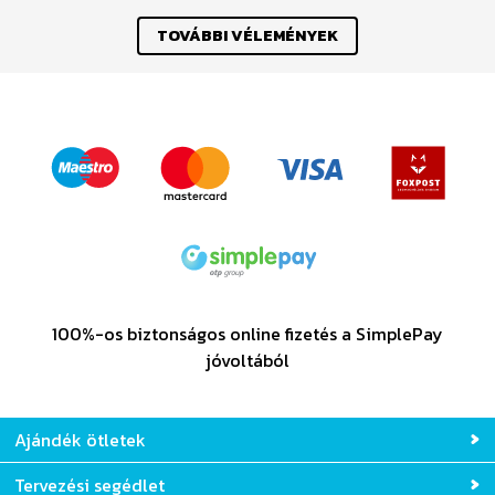
Previous
Nex
TOVÁBBI VÉLEMÉNYEK
100%-os biztonságos online fizetés a SimplePay
jóvoltából
Ajándék ötletek