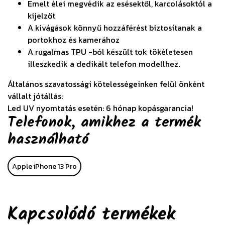
Emelt élei megvédik az esésektől, karcolásoktól a
kijelzőt
A kivágások könnyű hozzáférést biztosítanak a
portokhoz és kamerához
A rugalmas TPU -ból készült tok tökéletesen
illeszkedik a dedikált telefon modellhez.
Általános szavatossági kötelességeinken felül önként
vállalt jótállás:
Led UV nyomtatás esetén: 6 hónap kopásgarancia!
Telefonok, amikhez a termék
használható
Apple iPhone 13 Pro
Kapcsolódó termékek