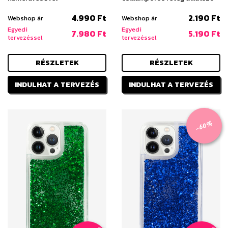
4.990 Ft
2.190 Ft
Webshop ár
Webshop ár
Egyedi
Egyedi
7.980 Ft
5.190 Ft
tervezéssel
tervezéssel
RÉSZLETEK
RÉSZLETEK
INDULHAT A TERVEZÉS
INDULHAT A TERVEZÉS
-60%