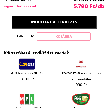
5.790 Ft/db
Egyedi tervezéssel
INDULHAT A TERVEZÉS
1 db
KOSÁRBA
Választható szállítási módok
GLS házhozszállítás
FOXPOST-Packeta group
1.890 Ft
automatába
990 Ft