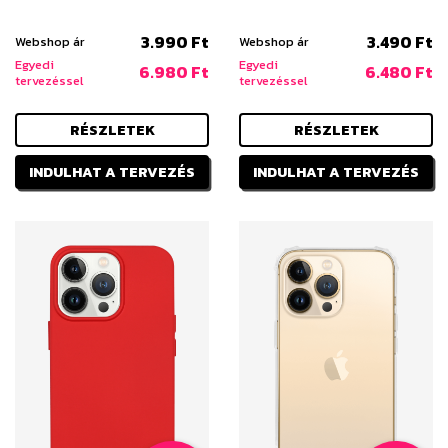
3.990 Ft
3.490 Ft
Webshop ár
Webshop ár
Egyedi
Egyedi
6.980 Ft
6.480 Ft
tervezéssel
tervezéssel
RÉSZLETEK
RÉSZLETEK
INDULHAT A TERVEZÉS
INDULHAT A TERVEZÉS