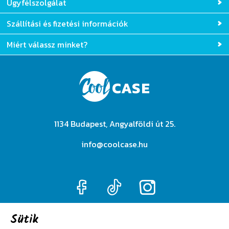
Ügyfélszolgálat
Szállítási és fizetési információk
Miért válassz minket?
1134 Budapest, Angyalföldi út 25.
info@coolcase.hu
Sütik