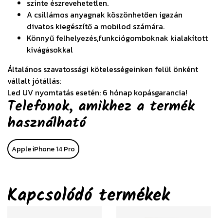
szinte észrevehetetlen.
A csillámos anyagnak köszönhetően igazán
divatos kiegészítő a mobilod számára.
Könnyű felhelyezés,funkciógomboknak kialakított
kivágásokkal
Általános szavatossági kötelességeinken felül önként
vállalt jótállás:
Led UV nyomtatás esetén: 6 hónap kopásgarancia!
Telefonok, amikhez a termék
használható
Apple iPhone 14 Pro
Kapcsolódó termékek