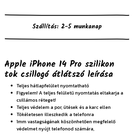
Szállítás: 2-5 munkanap
Apple iPhone 14 Pro szilikon
tok csillogó átlátszó
leírása
Teljes hátlapfelület nyomtatható
Figyelem! A teljes felületű nyomtatás eltakarja a
csillámos réteget!
Teljes védelem a por, ütések és a karc ellen
Tökéletesen illeszkedik a telefonra
1mm vastagságának köszönhetően megfelelő
védelmet nyújt telefonod számára,