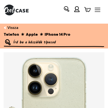
Vissza
Telefon
Apple
IPhone 14 Pro