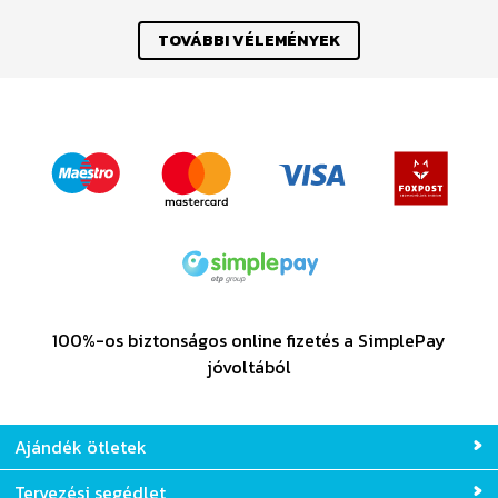
TOVÁBBI VÉLEMÉNYEK
100%-os biztonságos online fizetés a SimplePay
jóvoltából
Ajándék ötletek
Tervezési segédlet