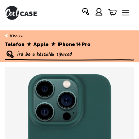
Vissza
Telefon
Apple
IPhone 14 Pro