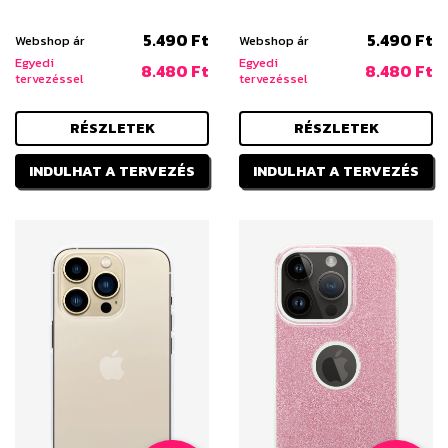
5.490 Ft
5.490 Ft
Webshop ár
Webshop ár
Egyedi
Egyedi
8.480 Ft
8.480 Ft
tervezéssel
tervezéssel
RÉSZLETEK
RÉSZLETEK
INDULHAT A TERVEZÉS
INDULHAT A TERVEZÉS