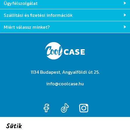
Ügyfélszolgálat
Szállítási és fizetési információk
Miért válassz minket?
1134 Budapest, Angyalföldi út 25.
info@coolcase.hu
Sütik