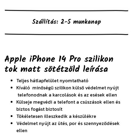
Szállítás: 2-5 munkanap
Apple iPhone 14 Pro szilikon
tok matt sötétzöld
leírása
Teljes hátlapfelület nyomtatható
Kíváló minőségű szilikon külső védelmet nyújt
telefonodnak a karcolások és az esések ellen
Külseje megvédi a telefont a csúszások ellen és
biztos fogást biztosít
Tökéletesen illeszkedik a készülékre
Védelmet nyújt az ütés, por és szennyeződések
ellen