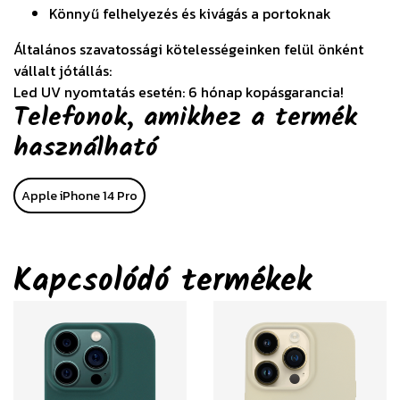
Könnyű felhelyezés és kivágás a portoknak
Általános szavatossági kötelességeinken felül önként
vállalt jótállás:
Led UV nyomtatás esetén: 6 hónap kopásgarancia!
Telefonok, amikhez a termék
használható
Apple iPhone 14 Pro
Kapcsolódó termékek