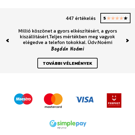
447 értékelés
5
Millió köszönet a gyors elkészítésért, a gyors
kiszállitásért.Teljes mértékben meg vagyok
elégedve a telefon tokokkal. Üdv:Noémi
Previous
Nex
Bogdán Noémi
TOVÁBBI VÉLEMÉNYEK