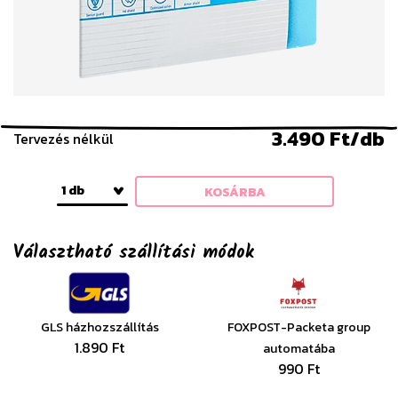
3.490 Ft/db
Tervezés nélkül
1 db
KOSÁRBA
Választható szállítási módok
GLS házhozszállítás
FOXPOST-Packeta group
1.890 Ft
automatába
990 Ft