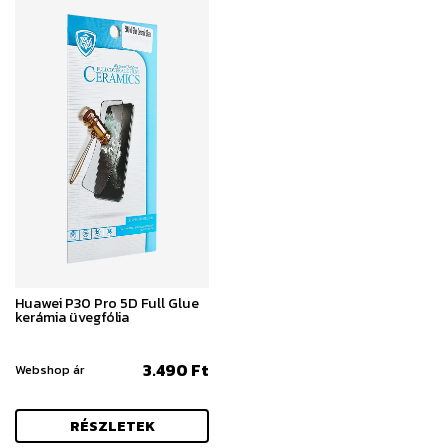
Huawei P30 Pro 5D Full Glue
kerámia üvegfólia
3.490 Ft
Webshop ár
RÉSZLETEK