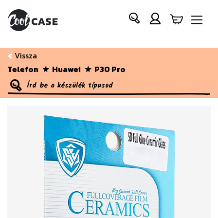
Vissza
Telefon
Huawei
P30 Pro