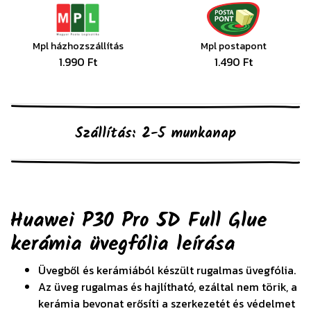
Mpl házhozszállítás
Mpl postapont
1.990 Ft
1.490 Ft
Szállítás: 2-5 munkanap
Huawei P30 Pro 5D Full Glue
kerámia üvegfólia
leírása
Üvegből és kerámiából készült rugalmas üvegfólia.
Az üveg rugalmas és hajlítható, ezáltal nem törik, a
kerámia bevonat erősíti a szerkezetét és védelmet