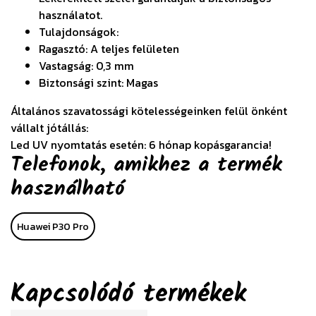
használatot.
Tulajdonságok:
Ragasztó: A teljes felületen
Vastagság: 0,3 mm
Biztonsági szint: Magas
Általános szavatossági kötelességeinken felül önként
vállalt jótállás:
Led UV nyomtatás esetén: 6 hónap kopásgarancia!
Telefonok, amikhez a termék
használható
Huawei P30 Pro
Kapcsolódó termékek