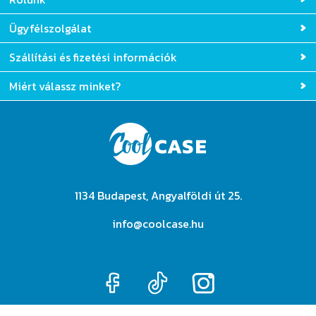
Rólunk
Ügyfélszolgálat
Szállítási és fizetési információk
Miért válassz minket?
1134 Budapest, Angyalföldi út 25.
info@coolcase.hu