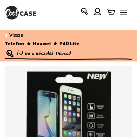
Vissza
Telefon
Huawei
P40 Lite