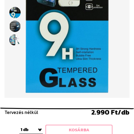
2.990 Ft/db
Tervezés nélkül
1 db
KOSÁRBA