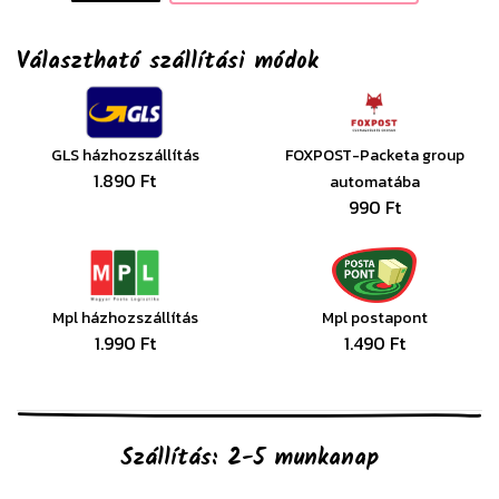
Választható szállítási módok
GLS házhozszállítás
FOXPOST-Packeta group
1.890 Ft
automatába
990 Ft
Mpl házhozszállítás
Mpl postapont
1.990 Ft
1.490 Ft
Szállítás: 2-5 munkanap