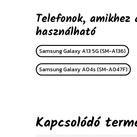
Telefonok, amikhez 
használható
Samsung Galaxy A13 5G (SM-A136)
Samsung Galaxy A04s (SM-A047F)
Kapcsolódó term