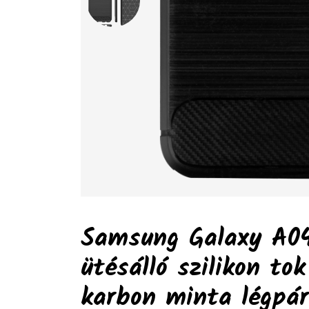
Samsung Galaxy A0
ütésálló szilikon tok
karbon minta légpár