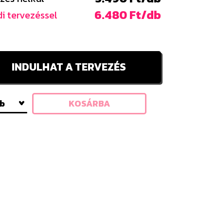
6.480 Ft/db
i tervezéssel
INDULHAT A TERVEZÉS
db
KOSÁRBA