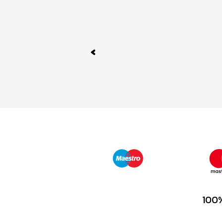
Previous
100%