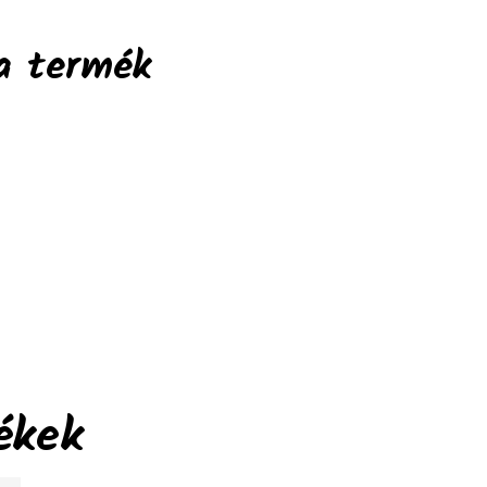
a termék
ékek