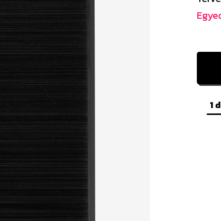
Egyed
1 