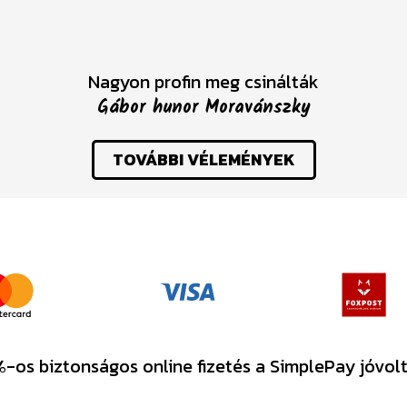
Nagyon profin meg csinálták
Gábor hunor Moravánszky
TOVÁBBI VÉLEMÉNYEK
-os biztonságos online fizetés a SimplePay jóvol