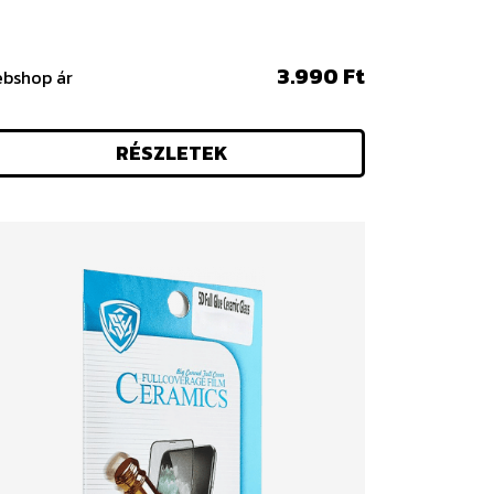
3.990 Ft
bshop ár
RÉSZLETEK