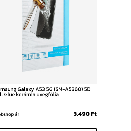
msung Galaxy A53 5G (SM-A5360) 5D
ll Glue kerámia üvegfólia
3.490 Ft
bshop ár