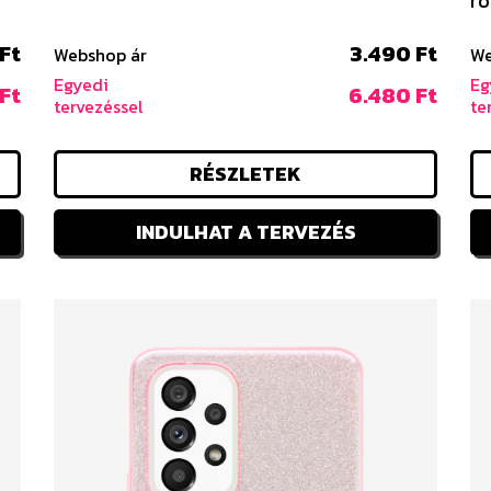
ró
Ft
3.490 Ft
Webshop ár
We
Egyedi
Eg
Ft
6.480 Ft
tervezéssel
te
RÉSZLETEK
INDULHAT A TERVEZÉS