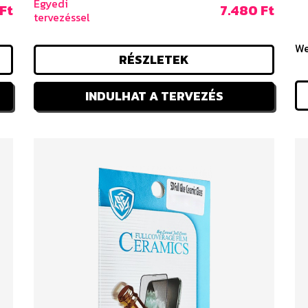
Egyedi
Ft
7.480 Ft
tervezéssel
We
RÉSZLETEK
INDULHAT A TERVEZÉS