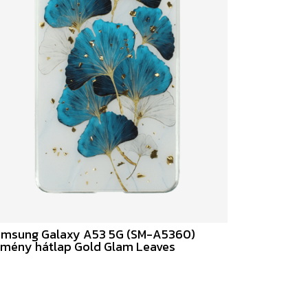
msung Galaxy A53 5G (SM-A5360)
mény hátlap Gold Glam Leaves