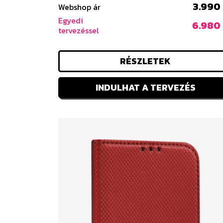
3.990 
Webshop ár
Egyedi
6.980 
tervezéssel
RÉSZLETEK
INDULHAT A TERVEZÉS