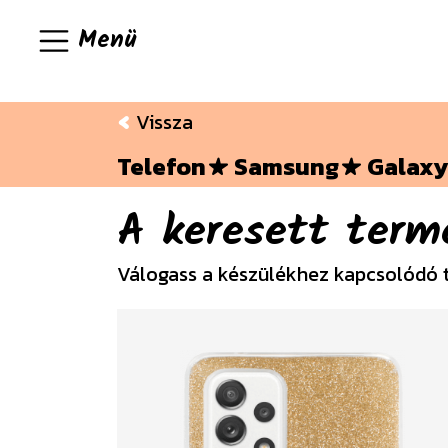
Menü
Vissza
Telefon
Samsung
Galaxy
A keresett term
Válogass a készülékhez kapcsolódó 