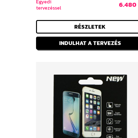
Egyedi
6.480 
tervezéssel
RÉSZLETEK
INDULHAT A TERVEZÉS