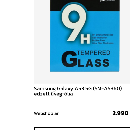
Samsung Galaxy A53 5G (SM-A5360)
edzett üvegfólia
2.990 
Webshop ár