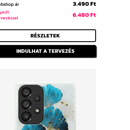
3.490 Ft
bshop ár
yedi
6.480 Ft
rvezéssel
RÉSZLETEK
INDULHAT A TERVEZÉS