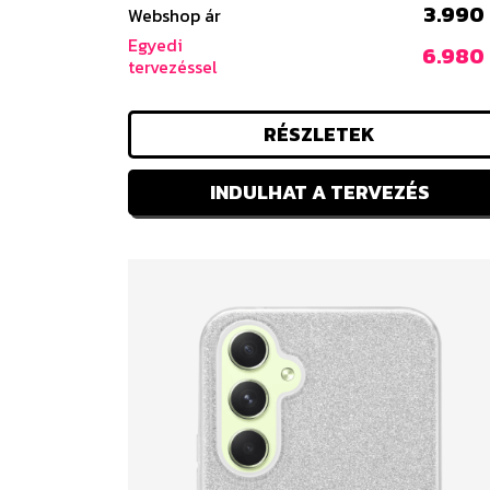
3.990 
Webshop ár
Egyedi
6.980 
tervezéssel
RÉSZLETEK
INDULHAT A TERVEZÉS