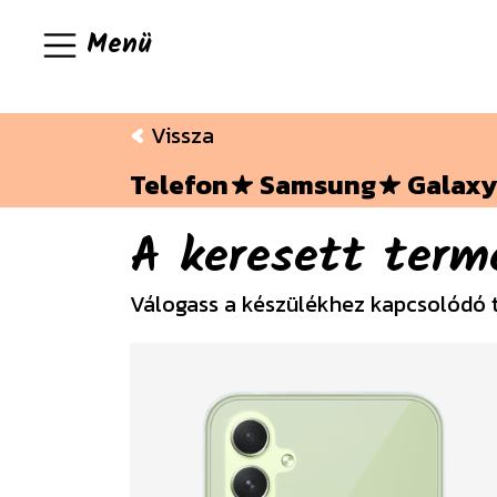
Menü
Vissza
Telefon
Samsung
Galaxy
A keresett term
Válogass a készülékhez kapcsolódó 