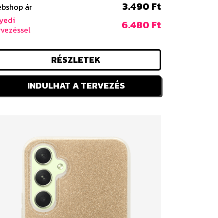
3.490 Ft
bshop ár
yedi
6.480 Ft
rvezéssel
RÉSZLETEK
INDULHAT A TERVEZÉS