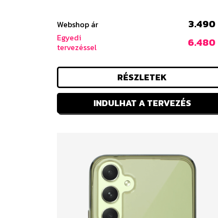
3.490 
Webshop ár
Egyedi
6.480 
tervezéssel
RÉSZLETEK
INDULHAT A TERVEZÉS