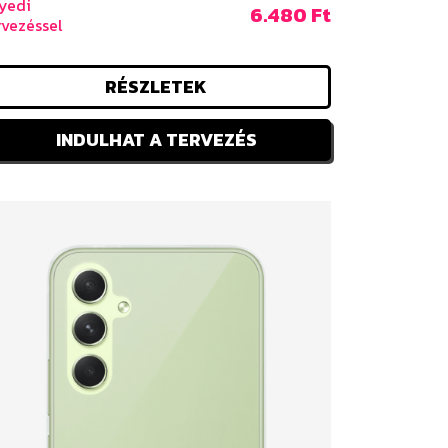
yedi
6.480 Ft
rvezéssel
RÉSZLETEK
INDULHAT A TERVEZÉS