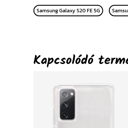
Samsung Galaxy S20 FE 5G
Samsun
Kapcsolódó term