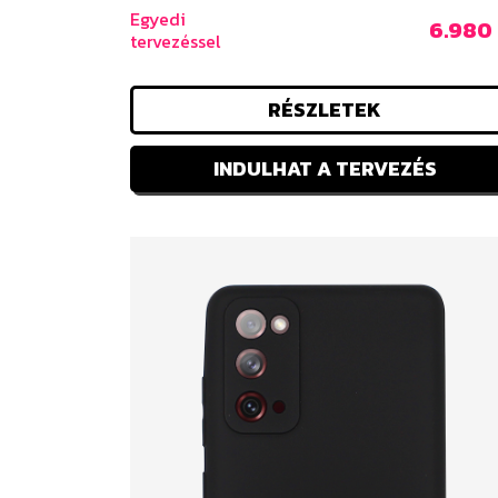
Egyedi
6.980 
tervezéssel
RÉSZLETEK
INDULHAT A TERVEZÉS