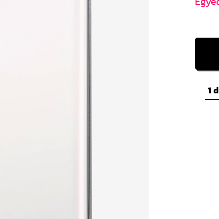
Egyed
1 