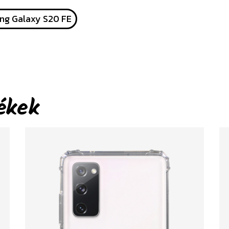
g Galaxy S20 FE
ékek