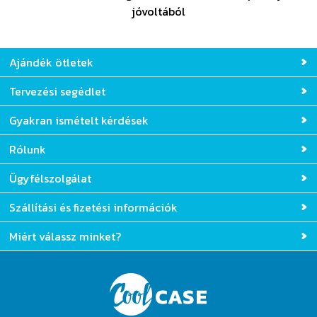
100%-os biztonságos online fizetés a SimplePay
jóvoltából
Ajándék ötletek
Tervezési segédlet
Gyakran ismételt kérdések
Rólunk
Ügyfélszolgálat
Szállítási és fizetési információk
Miért válassz minket?