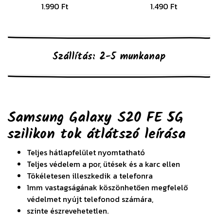
1.990 Ft
1.490 Ft
Szállítás: 2-5 munkanap
Samsung Galaxy S20 FE 5G
szilikon tok átlátszó
leírása
Teljes hátlapfelület nyomtatható
Teljes védelem a por, ütések és a karc ellen
Tökéletesen illeszkedik a telefonra
1mm vastagságának köszönhetően megfelelő
védelmet nyújt telefonod számára,
szinte észrevehetetlen.