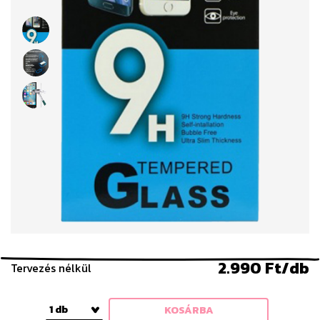
2.990 Ft/db
Tervezés nélkül
1 db
KOSÁRBA