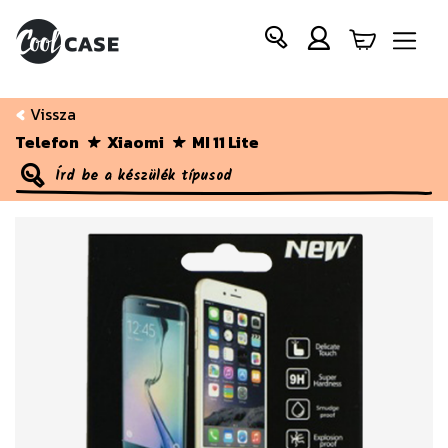
Vissza
Telefon
Xiaomi
MI 11 Lite