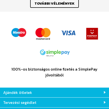
TOVÁBBI VÉLEMÉNYEK
100%-os biztonságos online fizetés a SimplePay
jóvoltából
Ajándék ötletek