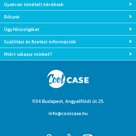
Tervezési segédlet
Gyakran ismételt kérdések
Rólunk
Ügyfélszolgálat
Szállítási és fizetési információk
Miért válassz minket?
1134 Budapest, Angyalföldi út 25.
info@coolcase.hu