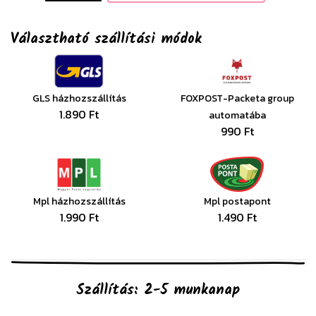
Választható szállítási módok
GLS házhozszállítás
FOXPOST-Packeta group
1.890 Ft
automatába
990 Ft
Mpl házhozszállítás
Mpl postapont
1.990 Ft
1.490 Ft
Szállítás: 2-5 munkanap