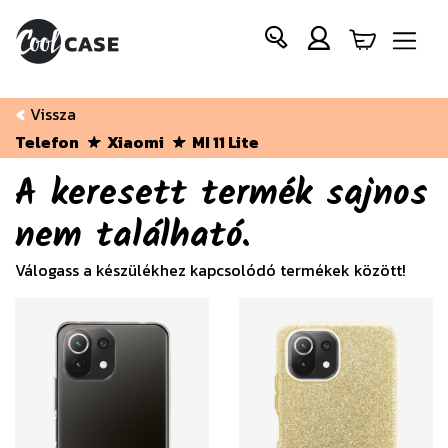
Vissza
Telefon
Xiaomi
MI 11 Lite
A keresett termék sajnos
nem található.
Válogass a készülékhez kapcsolódó termékek között!