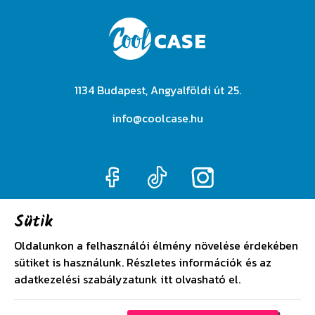
1134 Budapest, Angyalföldi út 25.
info@coolcase.hu
Sütik
Adatkezelési szabályzat
Oldalunkon a felhasználói élmény növelése érdekében
sütiket is használunk. Részletes információk és az
Általános szerződési feltételek
adatkezelési szabályzatunk
itt
olvasható el.