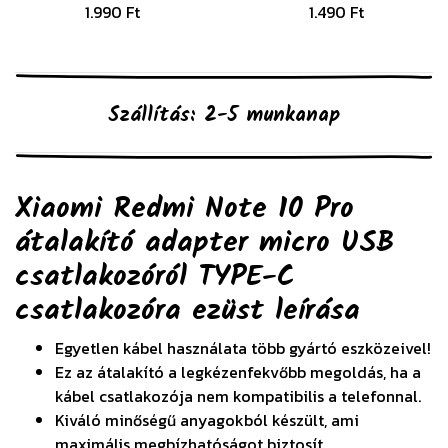
1.990 Ft
1.490 Ft
Szállítás: 2-5 munkanap
Xiaomi Redmi Note 10 Pro
átalakító adapter micro USB
csatlakozóról TYPE-C
csatlakozóra ezüst
leírása
Egyetlen kábel használata több gyártó eszközeivel!
Ez az átalakító a legkézenfekvőbb megoldás, ha a
kábel csatlakozója nem kompatibilis a telefonnal.
Kiváló minőségű anyagokból készült, ami
maximális megbízhatóságot biztosít.