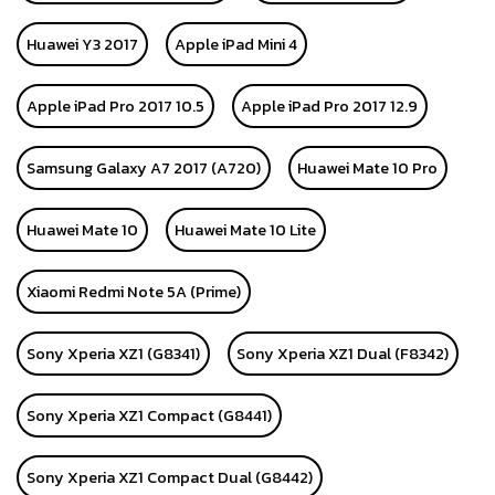
Huawei Y3 2017
Apple iPad Mini 4
Apple iPad Pro 2017 10.5
Apple iPad Pro 2017 12.9
Samsung Galaxy A7 2017 (A720)
Huawei Mate 10 Pro
Huawei Mate 10
Huawei Mate 10 Lite
Xiaomi Redmi Note 5A (Prime)
Sony Xperia XZ1 (G8341)
Sony Xperia XZ1 Dual (F8342)
Sony Xperia XZ1 Compact (G8441)
Sony Xperia XZ1 Compact Dual (G8442)