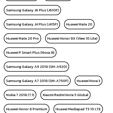
Samsung Galaxy J6 Plus (J610F)
Samsung Galaxy J4 Plus (J415F)
Huawei Mate 20
Huawei Mate 20 Pro
Huawei Honor 8X (View 10 Lite)
Huawei P Smart Plus (Nova 3i)
Samsung Galaxy A9 2018 (SM-A920)
Samsung Galaxy A7 2018 (SM-A750F)
Huawei Nova 3
Nokia 7 2018 (7.1)
Xiaomi Redmi Note 5 Global
Huawei Honor 8 Premium
Huawei Mediapad T5 10 LTE