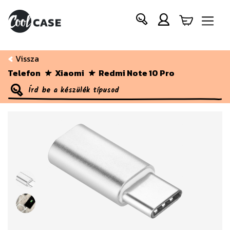
Vissza
Telefon
Xiaomi
Redmi Note 10 Pro