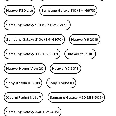
Huawei P30 Lite
Samsung Galaxy S10 (SM-G973)
Samsung Galaxy S10 Plus (SM-G975)
Samsung Galaxy S10e (SM-G970)
Huawei Y9 2019
Samsung Galaxy J3 2018 (J337)
Huawei Y9 2018
Huawei Honor View 20
Huawei Y7 2019
Sony Xperia 10 Plus
Sony Xperia 10
Xiaomi Redmi Note 7
Samsung Galaxy A50 (SM-505)
Samsung Galaxy A40 (SM-405)