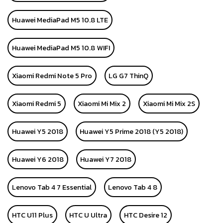
Huawei MediaPad M5 10.8 LTE
Huawei MediaPad M5 10.8 WIFI
Xiaomi Redmi Note 5 Pro
LG G7 ThinQ
Xiaomi Redmi 5
Xiaomi Mi Mix 2
Xiaomi Mi Mix 2S
Huawei Y5 2018
Huawei Y5 Prime 2018 (Y5 2018)
Huawei Y6 2018
Huawei Y7 2018
Lenovo Tab 4 7 Essential
Lenovo Tab 4 8
HTC U11 Plus
HTC U Ultra
HTC Desire 12