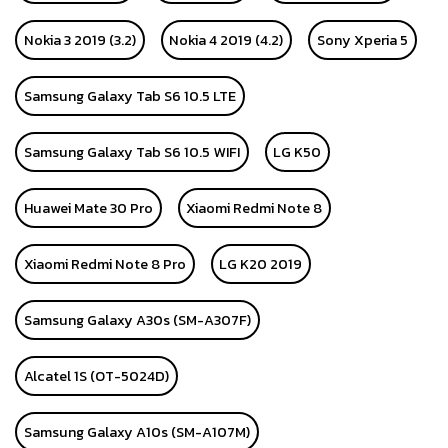
Nokia 3 2019 (3.2)
Nokia 4 2019 (4.2)
Sony Xperia 5
Samsung Galaxy Tab S6 10.5 LTE
Samsung Galaxy Tab S6 10.5 WIFI
LG K50
Huawei Mate 30 Pro
Xiaomi Redmi Note 8
Xiaomi Redmi Note 8 Pro
LG K20 2019
Samsung Galaxy A30s (SM-A307F)
Alcatel 1S (OT-5024D)
Samsung Galaxy A10s (SM-A107M)