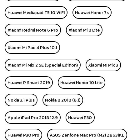
Huawei Mediapad T5 10 WIFI
Huawei Honor 7s
Xiaomi Redmi Note 6 Pro
Xiaomi Mi 8 Lite
Xiaomi Mi Pad 4 Plus 10.1
Xiaomi Mi Mix 2 SE (Special Edition)
Xiaomi MI Mix 3
Huawei P Smart 2019
Huawei Honor 10 Lite
Nokia 3.1 Plus
Nokia 8 2018 (8.1)
Apple iPad Pro 2018 12.9
Huawei P30
Huawei P30 Pro
ASUS Zenfone Max Pro (M2) ZB631KL