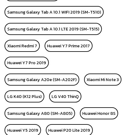
Samsung Galaxy Tab A 10.1 WIFI 2019 (SM-T510)
Samsung Galaxy Tab A 10.1 LTE 2019 (SM-T515)
Xiaomi Redmi 7
Huawei Y7 Prime 2017
Huawei Y7 Pro 2019
Samsung Galaxy A20e (SM-A202F)
Xiaomi Mi Note 3
LG K40 (K12 Plus)
LG V40 ThinQ
Samsung Galaxy A80 (SM-A805)
Huawei Honor 8S
Huawei Y5 2019
Huawei P20 Lite 2019