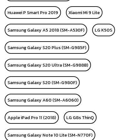
Huawei P Smart Pro 2019
Xiaomi Mi 9 Lite
Samsung Galaxy A5 2018 (SM-A530F)
LG K50S
Samsung Galaxy S20 Plus (SM-G985F)
Samsung Galaxy S20 Ultra (SM-G988B)
Samsung Galaxy S20 (SM-G980F)
Samsung Galaxy A60 (SM-A6060)
Apple iPad Pro 11 (2018)
LG G8s ThinQ
Samsung Galaxy Note 10 Lite (SM-N770F)