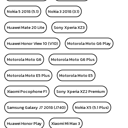
Nokia 5 2018 (5.1)
Nokia 3 2018 (3.1)
Huawei Mate 20 Lite
Sony Xperia XZ3
Huawei Honor View 10 (V10)
Motorola Moto G6 Play
Motorola Moto G6
Motorola Moto G6 Plus
Motorola Moto E5 Plus
Motorola Moto E5
Xiaomi Pocophone F1
Sony Xperia XZ2 Premium
Samsung Galaxy J7 2018 (J740)
Nokia X5 (5.1 Plus)
Huawei Honor Play
Xiaomi Mi Max 3