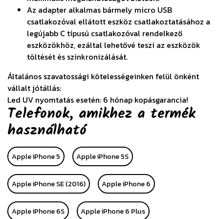
Az adapter alkalmas bármely micro USB
csatlakozóval ellátott eszköz csatlakoztatásához a
legújabb C típusú csatlakozóval rendelkező
eszközökhöz, ezáltal lehetővé teszi az eszközök
töltését és szinkronizálását.
Általános szavatossági kötelességeinken felül önként
vállalt jótállás:
Led UV nyomtatás esetén: 6 hónap kopásgarancia!
Telefonok, amikhez a termék
használható
Apple iPhone 5
Apple iPhone 5S
Apple iPhone SE (2016)
Apple iPhone 6
Apple iPhone 6S
Apple iPhone 6 Plus