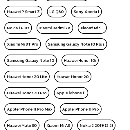
Huawei P Smart Z
LG Q60
Sony Xperia 1
Nokia 1 Plus
Xiaomi Redmi 7A
Xiaomi Mi 9T
Xiaomi Mi 9T Pro
Samsung Galaxy Note 10 Plus
Samsung Galaxy Note 10
Huawei Honor 10i
Huawei Honor 20 Lite
Huawei Honor 20
Huawei Honor 20 Pro
Apple iPhone 11
Apple iPhone 11 Pro Max
Apple iPhone 11 Pro
Huawei Mate 30
Xiaomi Mi A3
Nokia 2 2019 (2.2)