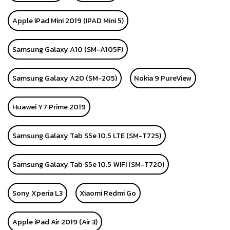
Apple iPad Mini 2019 (IPAD Mini 5)
Samsung Galaxy A10 (SM-A105F)
Samsung Galaxy A20 (SM-205)
Nokia 9 PureView
Huawei Y7 Prime 2019
Samsung Galaxy Tab S5e 10.5 LTE (SM-T725)
Samsung Galaxy Tab S5e 10.5 WIFI (SM-T720)
Sony Xperia L3
Xiaomi Redmi Go
Apple iPad Air 2019 (Air 3)