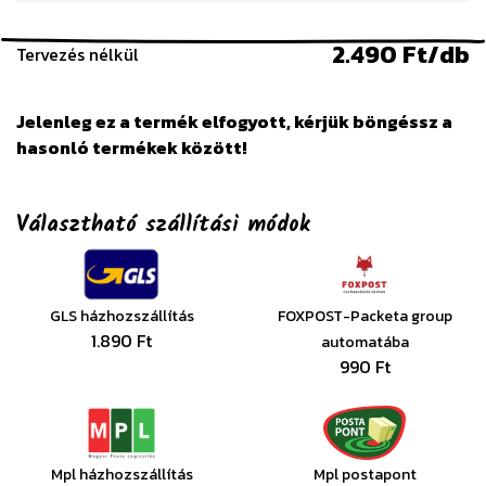
2.490 Ft/db
Tervezés nélkül
Jelenleg ez a termék elfogyott, kérjük böngéssz a
hasonló termékek között!
Választható szállítási módok
GLS házhozszállítás
FOXPOST-Packeta group
1.890 Ft
automatába
990 Ft
Mpl házhozszállítás
Mpl postapont