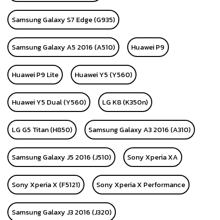
Samsung Galaxy S7 Edge (G935)
Samsung Galaxy A5 2016 (A510)
Huawei P9
Huawei P9 Lite
Huawei Y5 (Y560)
Huawei Y5 Dual (Y560)
LG K8 (K350n)
LG G5 Titan (H850)
Samsung Galaxy A3 2016 (A310)
Samsung Galaxy J5 2016 (J510)
Sony Xperia XA
Sony Xperia X (F5121)
Sony Xperia X Performance
Samsung Galaxy J3 2016 (J320)