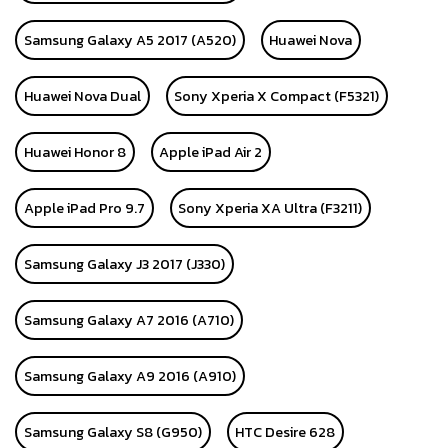
Samsung Galaxy A5 2017 (A520)
Huawei Nova
Huawei Nova Dual
Sony Xperia X Compact (F5321)
Huawei Honor 8
Apple iPad Air 2
Apple iPad Pro 9.7
Sony Xperia XA Ultra (F3211)
Samsung Galaxy J3 2017 (J330)
Samsung Galaxy A7 2016 (A710)
Samsung Galaxy A9 2016 (A910)
Samsung Galaxy S8 (G950)
HTC Desire 628