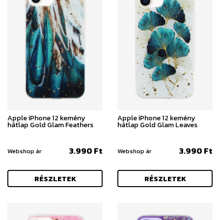
Apple iPhone 12 kemény
Apple iPhone 12 kemény
hátlap Gold Glam Feathers
hátlap Gold Glam Leaves
3.990 Ft
3.990 Ft
Webshop ár
Webshop ár
RÉSZLETEK
RÉSZLETEK