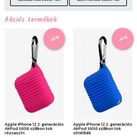
Akciós termékek
-60%
-60%
Apple iPhone 12 2. generációs
Apple iPhone 12 2. generációs
AirPod töltő szilikon tok
AirPod töltő szilikon tok
rózsaszín
sötétkék