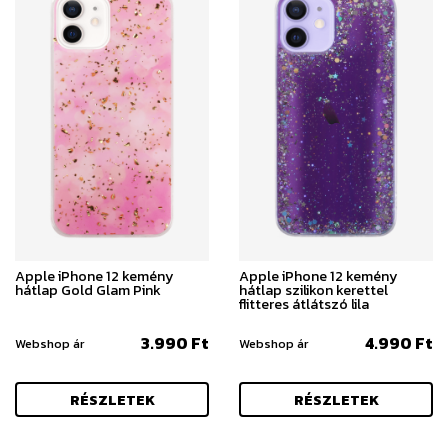
Apple iPhone 12 kemény
Apple iPhone 12 kemény
hátlap Gold Glam Pink
hátlap szilikon kerettel
flitteres átlátszó lila
3.990 Ft
4.990 Ft
Webshop ár
Webshop ár
RÉSZLETEK
RÉSZLETEK