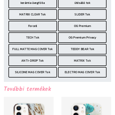
kerámia üvegfólia
ütésálló tok
MATRIX CLEAR Tok
SLIDER Tok
Forcell
OG Premium
TECH Tok
OG Premium Privacy
FULL MATTE MAG COVER Tok
TEDDY BEAR Tok
ANTI-DROP Tok
MATRIX Tok
SILICONE MAG COVER Tok
ELECTRO MAG COVER Tok
További termékek